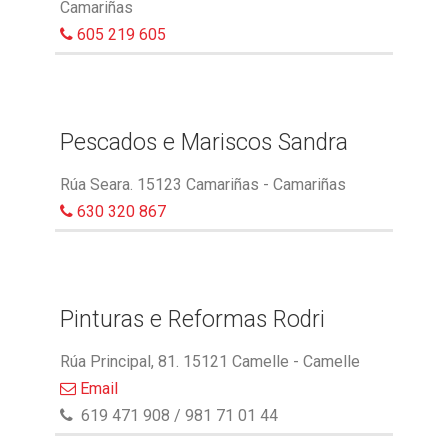
Camariñas
605 219 605
Pescados e Mariscos Sandra
Rúa Seara. 15123 Camariñas - Camariñas
630 320 867
Pinturas e Reformas Rodri
Rúa Principal, 81. 15121 Camelle - Camelle
Email
619 471 908 / 981 71 01 44