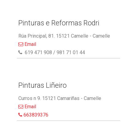
Pinturas e Reformas Rodri
Rúa Principal, 81. 15121 Camelle - Camelle
Email
619 471 908 / 981 71 01 44
Pinturas Liñeiro
Curros n 9. 15121 Camariñas - Camelle
Email
663839376