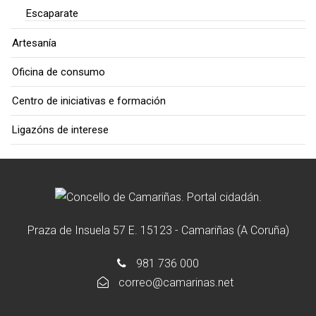
Escaparate
Artesanía
Oficina de consumo
Centro de iniciativas e formación
Ligazóns de interese
Praza de Insuela 57 E. 15123 - Camariñas (A Coruña)
981 736 000
correo@camarinas.net