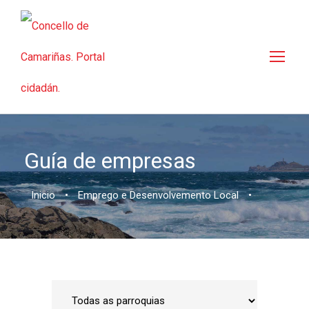
Guía de empresas
Inicio
•
Emprego e Desenvolvemento Local
•