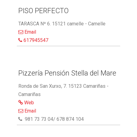
PISO PERFECTO
TARASCA Nº 6. 15121 camelle - Camelle
Email
617945547
Pizzería Pensión Stella del Mare
Ronda de San Xurxo, 7. 15123 Camariñas -
Camariñas
Web
Email
981 73 73 04/ 678 874 104