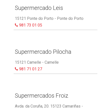
Supermercado Leis
15121 Ponte do Porto - Ponte do Porto
981 73 01 05
Supermercado Pilocha
15121 Camelle - Camelle
981 71 01 27
Supermercados Froiz
Avda. da Coruña, 20. 15123 Camariñas -