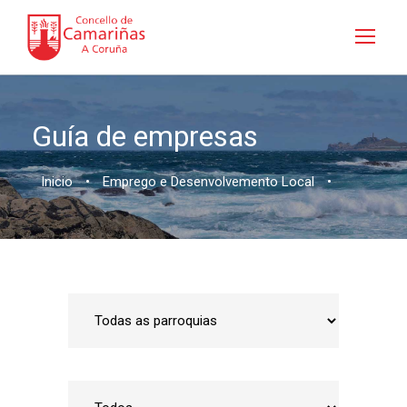
Guía de empresas
Inicio
•
Emprego e Desenvolvemento Local
•