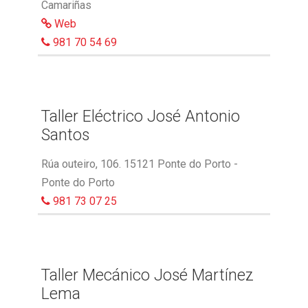
Camariñas
Web
981 70 54 69
Taller Eléctrico José Antonio
Santos
Rúa outeiro, 106. 15121 Ponte do Porto -
Ponte do Porto
981 73 07 25
Taller Mecánico José Martínez
Lema