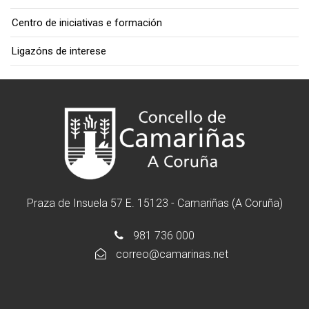
Centro de iniciativas e formación
Ligazóns de interese
Praza de Insuela 57 E. 15123 - Camariñas (A Coruña)
981 736 000
correo@camarinas.net