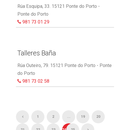
Rúa Esquipa, 33. 15121 Ponte do Porto -
Ponte do Porto
981 73 01 29
Talleres Baña
Rúa Outeiro, 79. 15121 Ponte do Porto - Ponte
do Porto
981 73 02 58
1
2
...
19
20
21
22
23
24
25