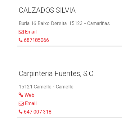
CALZADOS SILVIA
Buria 16 Baixo Dereita. 15123 - Camariñas
Email
687185066
Carpinteria Fuentes, S.C.
15121 Camelle - Camelle
Web
Email
647 007 318