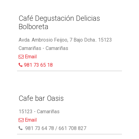
Café Degustación Delicias
Bolboreta
Avda. Ambrosio Feijoo, 7 Bajo Dcha.. 15123
Camariñas - Camariñas
Email
981 73 65 18
Cafe bar Oasis
15123 - Camariñas
Email
981 73 64 78 / 661 708 827