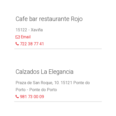
Cafe bar restaurante Rojo
15122 - Xaviña
Email
722 38 77 41
Calzados La Elegancia
Praza de San Roque, 10. 15121 Ponte do
Porto - Ponte do Porto
981 73 00 09