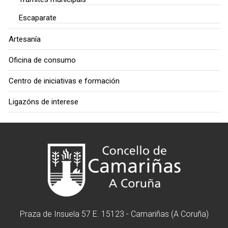
Escaparate
Artesanía
Oficina de consumo
Centro de iniciativas e formación
Ligazóns de interese
Praza de Insuela 57 E. 15123 - Camariñas (A Coruña)