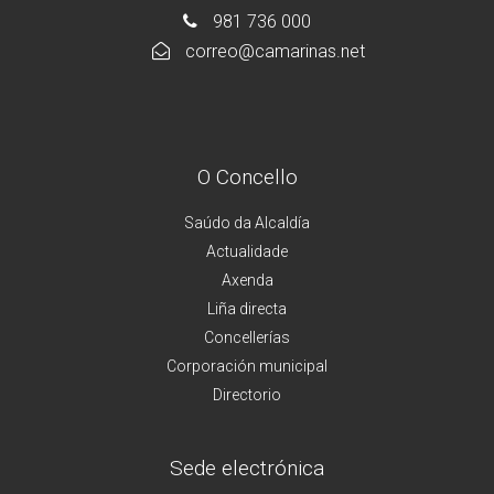
981 736 000
correo@camarinas.net
O Concello
Saúdo da Alcaldía
Actualidade
Axenda
Liña directa
Concellerías
Corporación municipal
Directorio
Sede electrónica