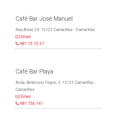
Café Bar José Manuel
Rúa Areal, 24. 15123 Camariñas - Camariñas
Email
981 73 72 37
Café Bar Playa
Avda. Ambrosio Feijoo, 3. 15123 Camariñas -
Camariñas
Email
981 736 141