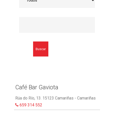
Buscar
Café Bar Gaviota
Rúa do Río, 13. 15123 Camariñas - Camariñas
659 314 552