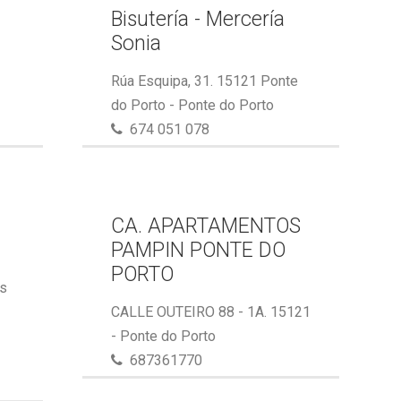
Bisutería - Mercería
Sonia
Rúa Esquipa, 31. 15121 Ponte
do Porto - Ponte do Porto
674 051 078
CA. APARTAMENTOS
PAMPIN PONTE DO
PORTO
ás
CALLE OUTEIRO 88 - 1A. 15121
- Ponte do Porto
687361770