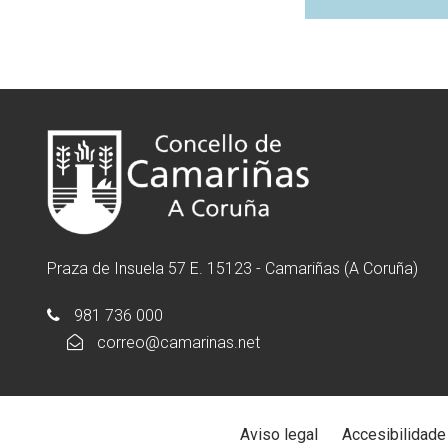
Praza de Insuela 57 E. 15123 - Camariñas (A Coruña)
981 736 000
correo@camarinas.net
Aviso legal
Accesibilidade