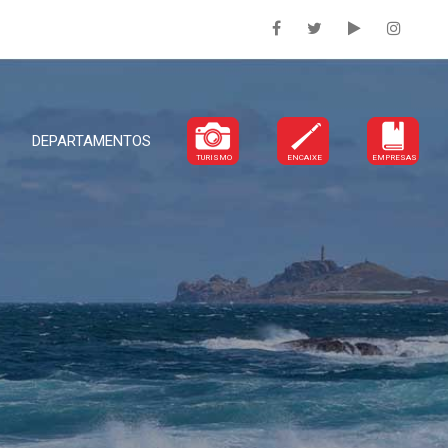
DEPARTAMENTOS
TURISMO
ENCAIXE
EMPRESAS