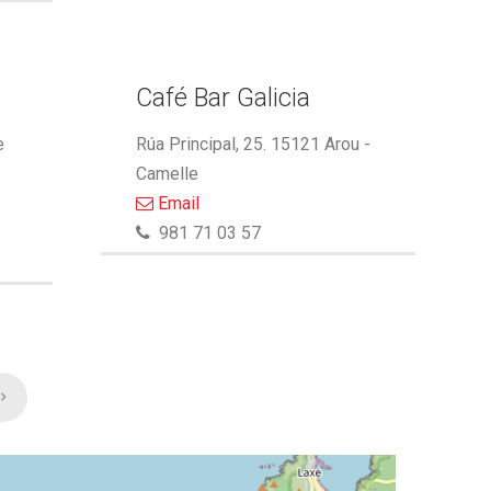
Café Bar Galicia
e
Rúa Principal, 25. 15121 Arou -
Camelle
Email
981 71 03 57