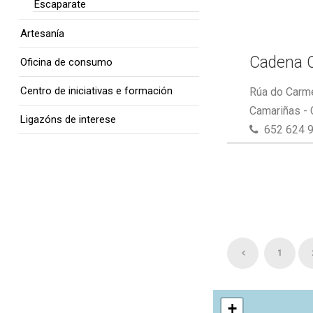
Escaparate
Artesanía
Cadena 
Oficina de consumo
Centro de iniciativas e formación
Rúa do Carme
Camariñas -
Ligazóns de interese
652 624 
1
+