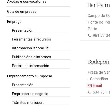
Axudas e convocatorias
Bar Pal
Guía de empresas
Campo do Out
Emprego
Ponte do Por
Porto
Presentación
981 73 04
Ferramentas e recursos
Información laboral útil
Publicacións e informes
Bodegon
Portais de información
Praza de San
Emprendemento e Empresa
- Camariñas
Presentación
Email
634 731 
Emprender un negocio
Trámites municipais