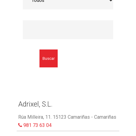
Buscar
Adrixel, S.L.
Rúa Milleira, 11. 15123 Camariñas - Camariñas
981 73 63 04