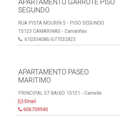
APARTAMENTO GARROTE PISO
SEGUNDO
RUA PISTA MOURIN 5 - PISO SEGUNDO.
15123 CAMARINAS - Camariñas
610304086/677032823
APARTAMENTO PASEO
MARITIMO
PRINCIPAL 57 BAIXO. 15121 - Camelle
Email
606759940