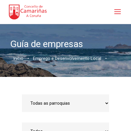
Guía de empresas
Inicio
•
Emprego e Desenvolvemento Local
•