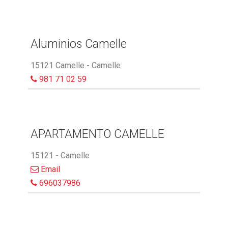
Aluminios Camelle
15121 Camelle - Camelle
981 71 02 59
APARTAMENTO CAMELLE
15121 - Camelle
Email
696037986