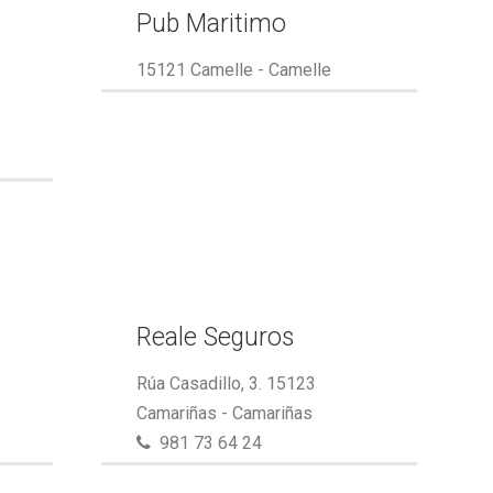
Pub Maritimo
e
15121 Camelle - Camelle
Reale Seguros
Rúa Casadillo, 3. 15123
Camariñas - Camariñas
981 73 64 24