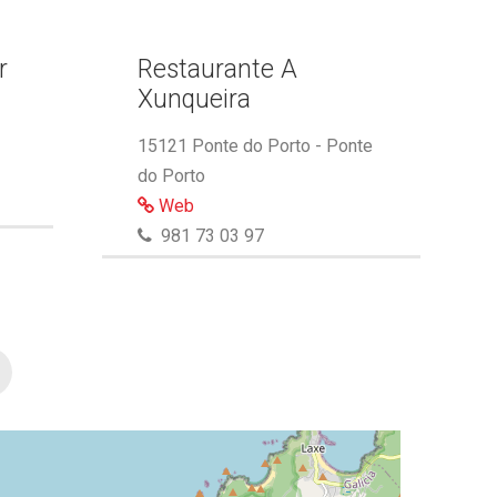
r
Restaurante A
Xunqueira
15121 Ponte do Porto - Ponte
do Porto
Web
981 73 03 97