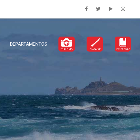
DEPARTAMENTOS
TURISMO
ENCAIXE
EMPRESAS