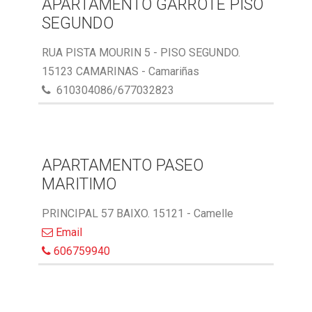
APARTAMENTO GARROTE PISO
SEGUNDO
RUA PISTA MOURIN 5 - PISO SEGUNDO.
15123 CAMARINAS - Camariñas
610304086/677032823
APARTAMENTO PASEO
MARITIMO
PRINCIPAL 57 BAIXO. 15121 - Camelle
Email
606759940