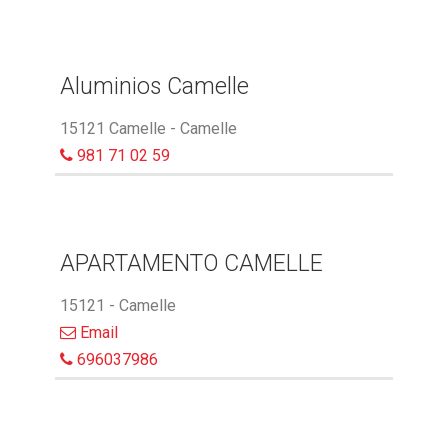
Aluminios Camelle
15121 Camelle - Camelle
981 71 02 59
APARTAMENTO CAMELLE
15121 - Camelle
Email
696037986