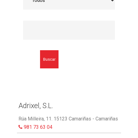
Buscar
Adrixel, S.L.
Rúa Milleira, 11. 15123 Camariñas - Camariñas
981 73 63 04