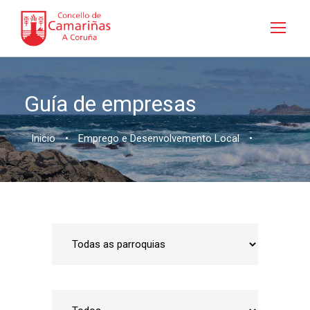
Guía de empresas
Inicio
•
Emprego e Desenvolvemento Local
•