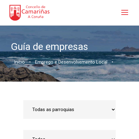
Guía de empresas
Inicio
•
Emprego e Desenvolvemento Local
•