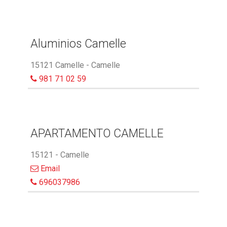
Aluminios Camelle
15121 Camelle - Camelle
981 71 02 59
APARTAMENTO CAMELLE
15121 - Camelle
Email
696037986