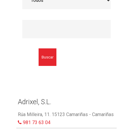
Buscar
Adrixel, S.L.
Rúa Milleira, 11. 15123 Camariñas - Camariñas
981 73 63 04