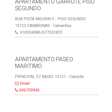
APARTAMENTO GARROTE PISO
SEGUNDO
RUA PISTA MOURIN 5 - PISO SEGUNDO.
15123 CAMARINAS - Camariñas
610304086/677032823
APARTAMENTO PASEO
MARITIMO
PRINCIPAL 57 BAIXO. 15121 - Camelle
Email
606759940