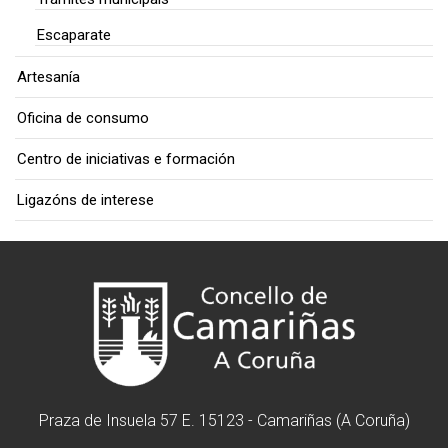
Escaparate
Artesanía
Oficina de consumo
Centro de iniciativas e formación
Ligazóns de interese
Praza de Insuela 57 E. 15123 - Camariñas (A Coruña)