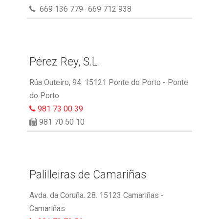
669 136 779- 669 712 938
Pérez Rey, S.L.
Rúa Outeiro, 94. 15121 Ponte do Porto - Ponte
do Porto
981 73 00 39
981 70 50 10
Palilleiras de Camariñas
Avda. da Coruña. 28. 15123 Camariñas -
Camariñas