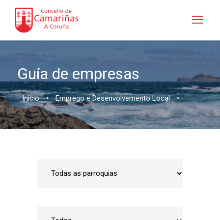
Guía de empresas
Inicio
•
Emprego e Desenvolvemento Local
•