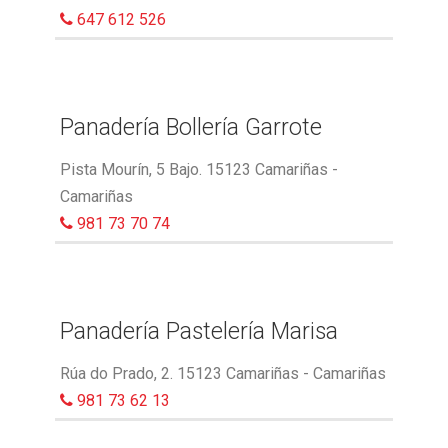
647 612 526
Panadería Bollería Garrote
Pista Mourín, 5 Bajo. 15123 Camariñas -
Camariñas
981 73 70 74
Panadería Pastelería Marisa
Rúa do Prado, 2. 15123 Camariñas - Camariñas
981 73 62 13