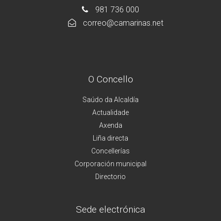
981 736 000
correo@camarinas.net
O Concello
Saúdo da Alcaldía
Actualidade
Axenda
Liña directa
Concellerías
Corporación municipal
Directorio
Sede electrónica