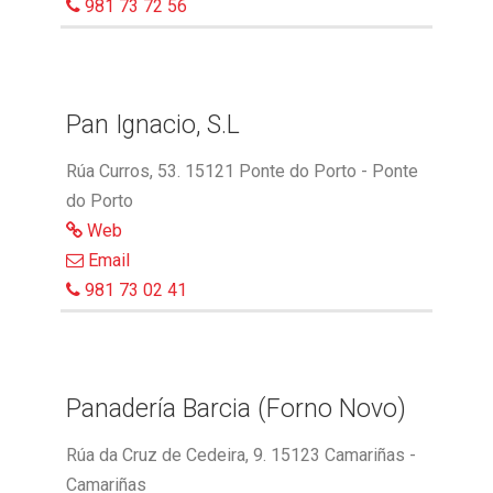
981 73 72 56
Pan Ignacio, S.L
Rúa Curros, 53. 15121 Ponte do Porto - Ponte
do Porto
Web
Email
981 73 02 41
Panadería Barcia (Forno Novo)
Rúa da Cruz de Cedeira, 9. 15123 Camariñas -
Camariñas