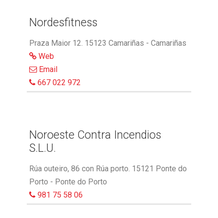
Nordesfitness
Praza Maior 12. 15123 Camariñas - Camariñas
Web
Email
667 022 972
Noroeste Contra Incendios
S.L.U.
Rúa outeiro, 86 con Rúa porto. 15121 Ponte do
Porto - Ponte do Porto
981 75 58 06