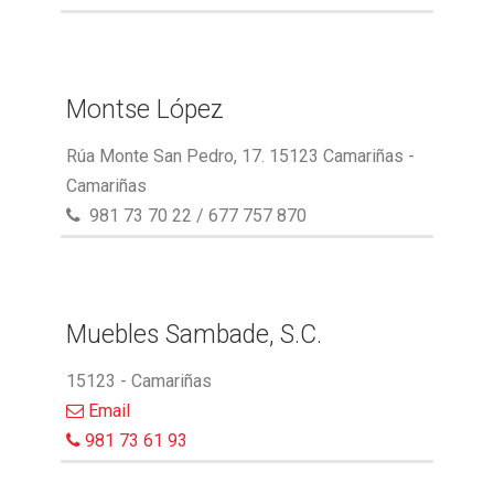
Montse López
Rúa Monte San Pedro, 17. 15123 Camariñas -
Camariñas
981 73 70 22 / 677 757 870
Muebles Sambade, S.C.
15123 - Camariñas
Email
981 73 61 93