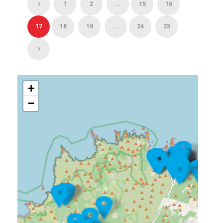
1
2
...
15
16
17
18
19
...
24
25
+
−