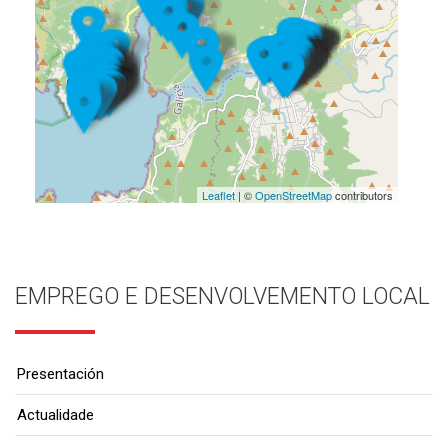
Leaflet
| ©
OpenStreetMap
contributors
EMPREGO E DESENVOLVEMENTO LOCAL
Presentación
Actualidade