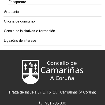
Escaparate
Artesanía
Oficina de consumo
Centro de iniciativas e formación
Ligazóns de interese
Praza de Insuela 57 E. 15123 - Camariñas (A Coruña)
981 736 000