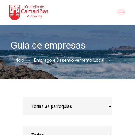
Guía de empresas
Inicio
•
Emprego e Desenvolvemento Local
•