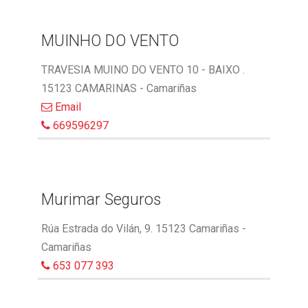
MUINHO DO VENTO
TRAVESIA MUINO DO VENTO 10 - BAIXO .
15123 CAMARINAS - Camariñas
Email
669596297
Murimar Seguros
Rúa Estrada do Vilán, 9. 15123 Camariñas -
Camariñas
653 077 393