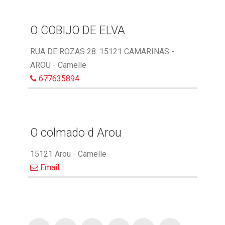
O COBIJO DE ELVA
RUA DE ROZAS 28. 15121 CAMARINAS -
AROU - Camelle
677635894
O colmado d Arou
15121 Arou - Camelle
Email