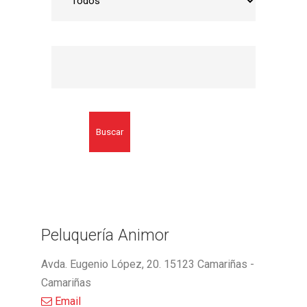
Buscar
Peluquería Animor
Avda. Eugenio López, 20. 15123 Camariñas -
Camariñas
Email