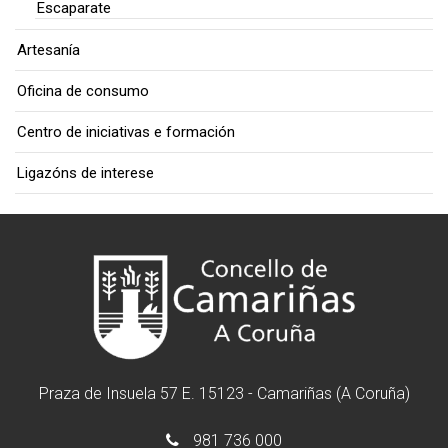
Escaparate
Artesanía
Oficina de consumo
Centro de iniciativas e formación
Ligazóns de interese
Praza de Insuela 57 E. 15123 - Camariñas (A Coruña)
981 736 000