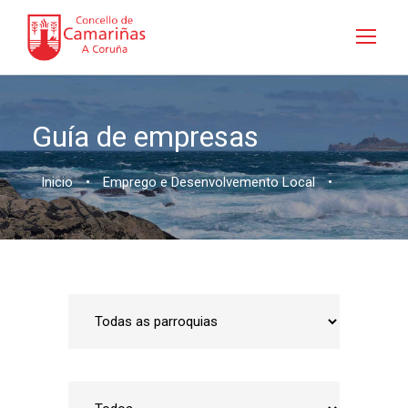
Guía de empresas
Inicio
•
Emprego e Desenvolvemento Local
•