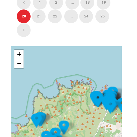
1
2
...
18
19
20
21
22
...
24
25
+
−