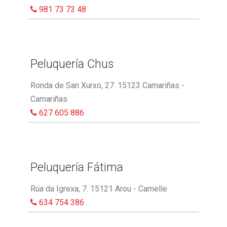
981 73 73 48
Peluquería Chus
Ronda de San Xurxo, 27. 15123 Camariñas -
Camariñas
627 605 886
Peluquería Fátima
Rúa da Igrexa, 7. 15121 Arou - Camelle
634 754 386