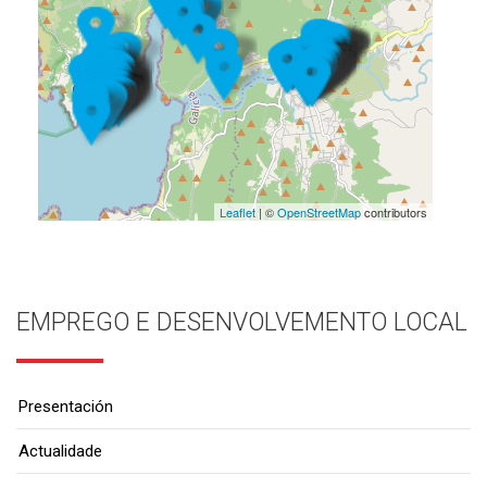
Leaflet
| ©
OpenStreetMap
contributors
EMPREGO E DESENVOLVEMENTO LOCAL
Presentación
Actualidade