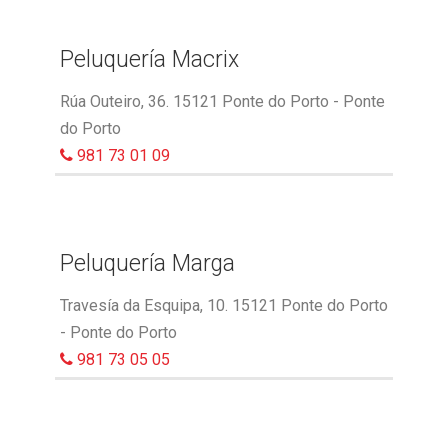
Peluquería Macrix
Rúa Outeiro, 36. 15121 Ponte do Porto - Ponte
do Porto
981 73 01 09
Peluquería Marga
Travesía da Esquipa, 10. 15121 Ponte do Porto
- Ponte do Porto
981 73 05 05