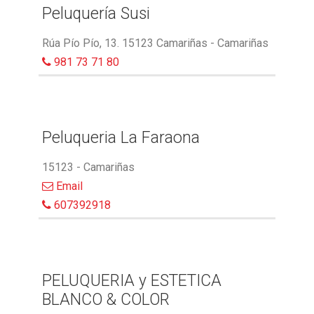
Peluquería Susi
Rúa Pío Pío, 13. 15123 Camariñas - Camariñas
981 73 71 80
Peluqueria La Faraona
15123 - Camariñas
Email
607392918
PELUQUERIA y ESTETICA
BLANCO & COLOR