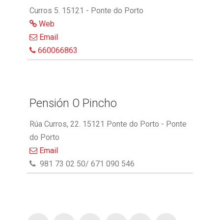
Curros 5. 15121 - Ponte do Porto
Web
Email
660066863
Pensión O Pincho
Rúa Curros, 22. 15121 Ponte do Porto - Ponte
do Porto
Email
981 73 02 50/ 671 090 546