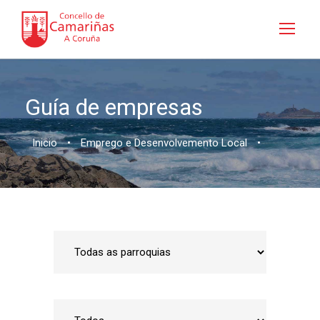
Guía de empresas
Inicio
•
Emprego e Desenvolvemento Local
•