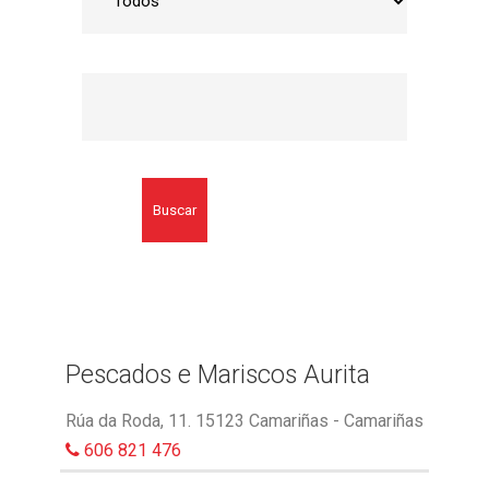
Buscar
Pescados e Mariscos Aurita
Rúa da Roda, 11. 15123 Camariñas - Camariñas
606 821 476