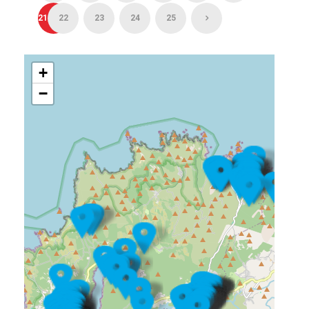
21
22
23
24
25
+
−