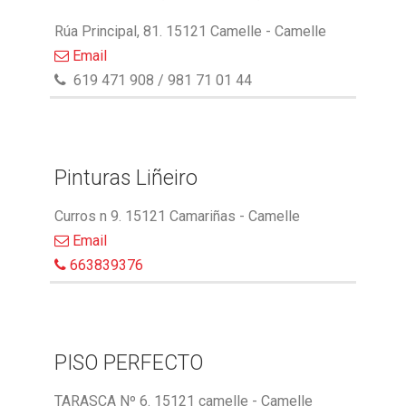
Rúa Principal, 81. 15121 Camelle - Camelle
Email
619 471 908 / 981 71 01 44
Pinturas Liñeiro
Curros n 9. 15121 Camariñas - Camelle
Email
663839376
PISO PERFECTO
TARASCA Nº 6. 15121 camelle - Camelle