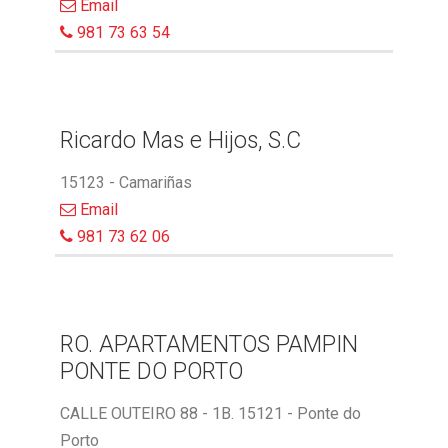
Email
981 73 63 54
Ricardo Mas e Hijos, S.C
15123 - Camariñas
Email
981 73 62 06
RO. APARTAMENTOS PAMPIN
PONTE DO PORTO
CALLE OUTEIRO 88 - 1B. 15121 - Ponte do
Porto