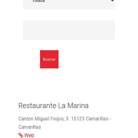
Buscar
Restaurante La Marina
Canton Miguel Feijoo, 3. 15123 Camariñas -
Camariñas
Web