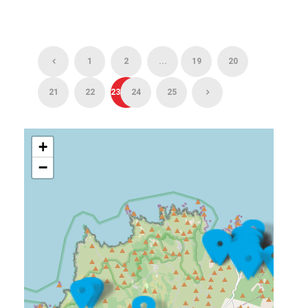
1
2
...
19
20
21
22
23
24
25
+
−