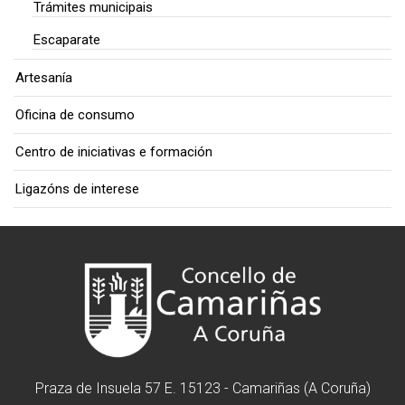
Trámites municipais
Escaparate
Artesanía
Oficina de consumo
Centro de iniciativas e formación
Ligazóns de interese
Praza de Insuela 57 E. 15123 - Camariñas (A Coruña)