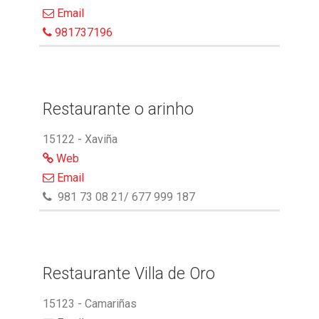
Email
981737196
Restaurante o arinho
15122 - Xaviña
Web
Email
981 73 08 21/ 677 999 187
Restaurante Villa de Oro
15123 - Camariñas