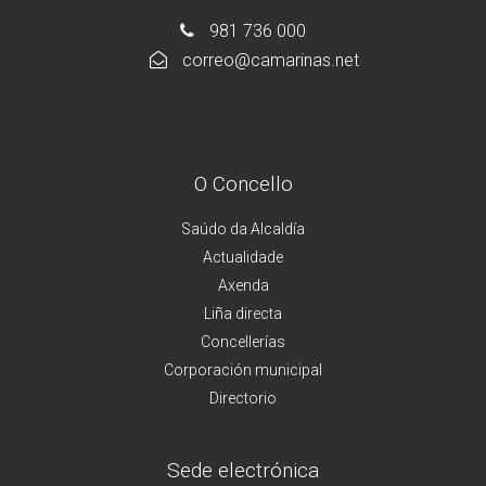
981 736 000
correo@camarinas.net
O Concello
Saúdo da Alcaldía
Actualidade
Axenda
Liña directa
Concellerías
Corporación municipal
Directorio
Sede electrónica