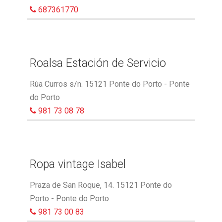
687361770
Roalsa Estación de Servicio
Rúa Curros s/n. 15121 Ponte do Porto - Ponte
do Porto
981 73 08 78
Ropa vintage Isabel
Praza de San Roque, 14. 15121 Ponte do
Porto - Ponte do Porto
981 73 00 83