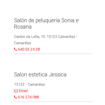
Salón de peluquería Sonia e
Rosana
Cantón da Leña, 19. 15123 Camariñas -
Camariñas
640 03 24 28
Salon estetica Jessica
15123 - Camariñas
Email
616 274 088