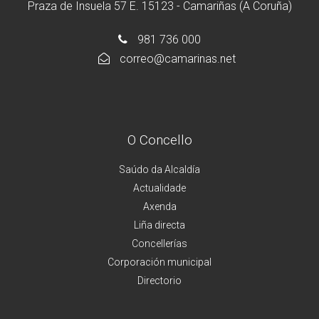
Praza de Insuela 57 E. 15123 - Camariñas (A Coruña)
981 736 000
correo@camarinas.net
O Concello
Saúdo da Alcaldía
Actualidade
Axenda
Liña directa
Concellerías
Corporación municipal
Directorio