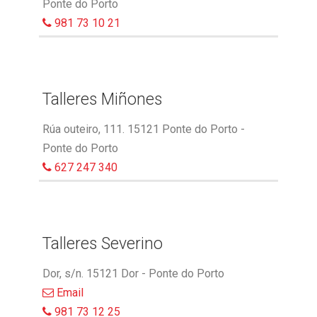
Ponte do Porto
981 73 10 21
Talleres Miñones
Rúa outeiro, 111. 15121 Ponte do Porto -
Ponte do Porto
627 247 340
Talleres Severino
Dor, s/n. 15121 Dor - Ponte do Porto
Email
981 73 12 25