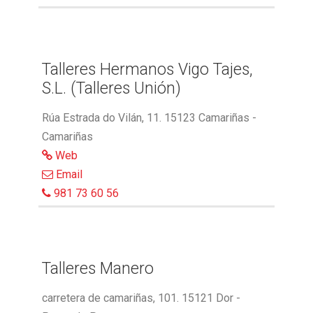
Talleres Hermanos Vigo Tajes,
S.L. (Talleres Unión)
Rúa Estrada do Vilán, 11. 15123 Camariñas -
Camariñas
Web
Email
981 73 60 56
Talleres Manero
carretera de camariñas, 101. 15121 Dor -