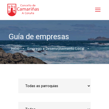
Guía de empresas
Inicio
•
Emprego e Desenvolvemento Local
•