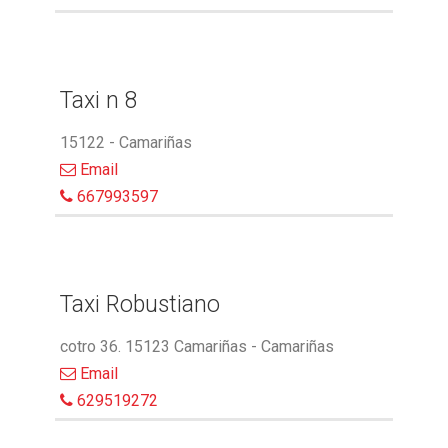
Taxi n 8
15122 - Camariñas
Email
667993597
Taxi Robustiano
cotro 36. 15123 Camariñas - Camariñas
Email
629519272