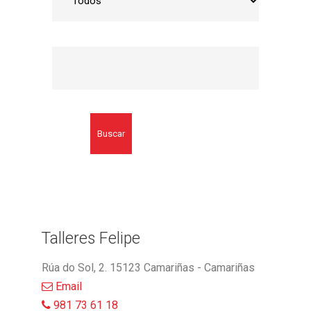
Buscar
Talleres Felipe
Rúa do Sol, 2. 15123 Camariñas - Camariñas
Email
981 73 61 18