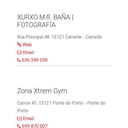
XURXO M.R. BAÑA |
FOTOGRAFÍA
Rúa Principal 48. 15121 Camelle - Camelle
Web
Email
636 399 209
Zona Xtrem Gym
Curros 43. 15121 Ponte do Porto - Ponte do
Porto
Email
699 870 007