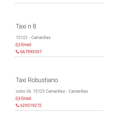
Taxi n 8
15122 - Camariñas
Email
667993597
Taxi Robustiano
cotro 36. 15123 Camariñas - Camariñas
Email
629519272