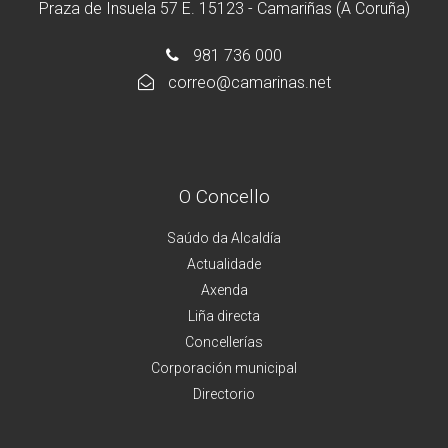
Praza de Insuela 57 E. 15123 - Camariñas (A Coruña)
981 736 000
correo@camarinas.net
O Concello
Saúdo da Alcaldía
Actualidade
Axenda
Liña directa
Concellerías
Corporación municipal
Directorio