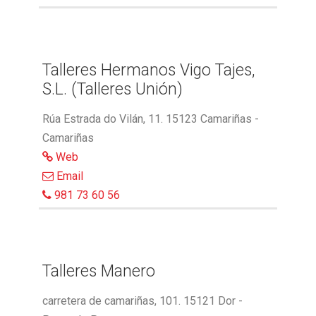
Talleres Hermanos Vigo Tajes,
S.L. (Talleres Unión)
Rúa Estrada do Vilán, 11. 15123 Camariñas -
Camariñas
Web
Email
981 73 60 56
Talleres Manero
carretera de camariñas, 101. 15121 Dor -