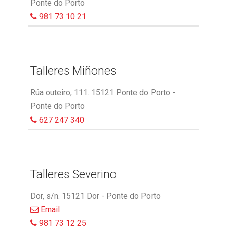
Ponte do Porto
981 73 10 21
Talleres Miñones
Rúa outeiro, 111. 15121 Ponte do Porto -
Ponte do Porto
627 247 340
Talleres Severino
Dor, s/n. 15121 Dor - Ponte do Porto
Email
981 73 12 25