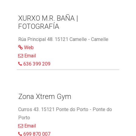
XURXO M.R. BAÑA |
FOTOGRAFÍA
Rúa Principal 48. 15121 Camelle - Camelle
Web
Email
636 399 209
Zona Xtrem Gym
Curros 43. 15121 Ponte do Porto - Ponte do
Porto
Email
699 870 007