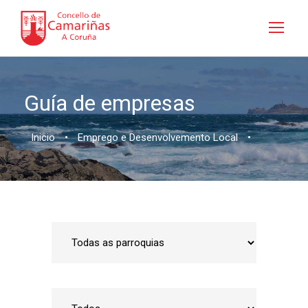
Guía de empresas
Inicio
•
Emprego e Desenvolvemento Local
•