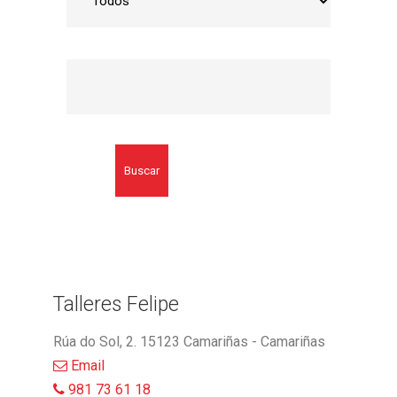
Buscar
Talleres Felipe
Rúa do Sol, 2. 15123 Camariñas - Camariñas
Email
981 73 61 18