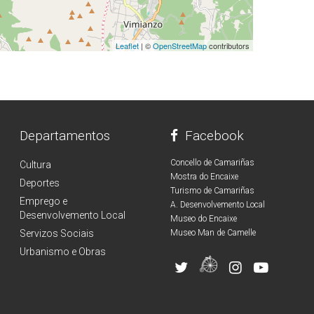
Leaflet
| ©
OpenStreetMap
contributors
Departamentos
Facebook
Concello de Camariñas
Cultura
Mostra do Encaixe
Deportes
Turismo de Camariñas
Emprego e
A. Desenvolvemento Local
Desenvolvemento Local
Museo do Encaixe
Servizos Sociais
Museo Man de Camelle
Urbanismo e Obras