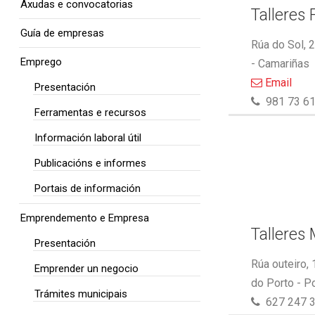
Axudas e convocatorias
Talleres 
Guía de empresas
Rúa do Sol, 
Emprego
- Camariñas
Email
Presentación
981 73 61
Ferramentas e recursos
Información laboral útil
Publicacións e informes
Portais de información
Emprendemento e Empresa
Talleres
Presentación
Rúa outeiro,
Emprender un negocio
do Porto - P
Trámites municipais
627 247 