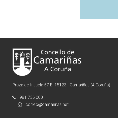
Praza de Insuela 57 E. 15123 - Camariñas (A Coruña)
981 736 000
correo@camarinas.net