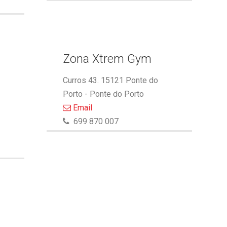
Zona Xtrem Gym
Curros 43. 15121 Ponte do
Porto - Ponte do Porto
Email
699 870 007