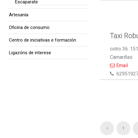
Escaparate
Artesanía
Oficina de consumo
Taxi Rob
Centro de iniciativas e formación
cotro 36. 15
Ligazóns de interese
Camariñas
Email
6295192
1