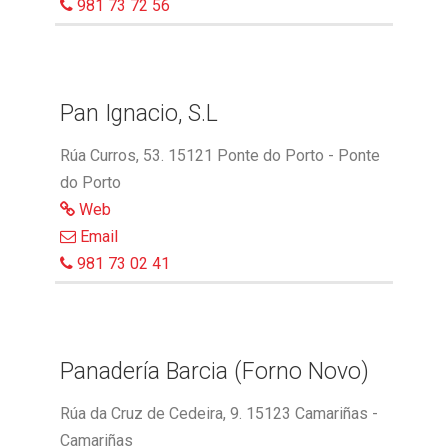
981 73 72 56
Pan Ignacio, S.L
Rúa Curros, 53. 15121 Ponte do Porto - Ponte
do Porto
Web
Email
981 73 02 41
Panadería Barcia (Forno Novo)
Rúa da Cruz de Cedeira, 9. 15123 Camariñas -
Camariñas