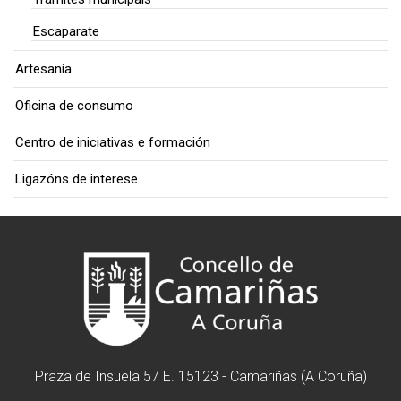
Escaparate
Artesanía
Oficina de consumo
Centro de iniciativas e formación
Ligazóns de interese
Praza de Insuela 57 E. 15123 - Camariñas (A Coruña)