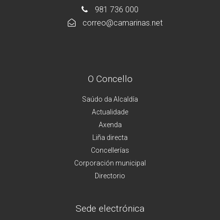
981 736 000
correo@camarinas.net
O Concello
Saúdo da Alcaldía
Actualidade
Axenda
Liña directa
Concellerías
Corporación municipal
Directorio
Sede electrónica