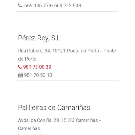
669 136 779- 669 712 938
Pérez Rey, S.L.
Rúa Outeiro, 94. 15121 Ponte do Porto - Ponte
do Porto
981 73 00 39
981 70 50 10
Palilleiras de Camariñas
Avda. da Coruña. 28. 15123 Camariñas -
Camariñas