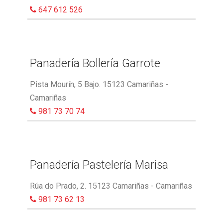
647 612 526
Panadería Bollería Garrote
Pista Mourín, 5 Bajo. 15123 Camariñas -
Camariñas
981 73 70 74
Panadería Pastelería Marisa
Rúa do Prado, 2. 15123 Camariñas - Camariñas
981 73 62 13