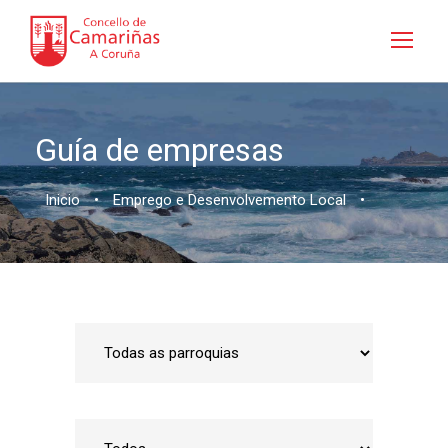
Guía de empresas
Inicio
•
Emprego e Desenvolvemento Local
•