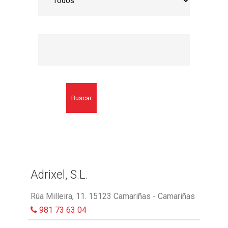
Buscar
Adrixel, S.L.
Rúa Milleira, 11. 15123 Camariñas - Camariñas
981 73 63 04