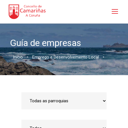
Guía de empresas
Inicio
•
Emprego e Desenvolvemento Local
•