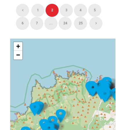
1
2
3
4
5
6
7
...
24
25
+
−