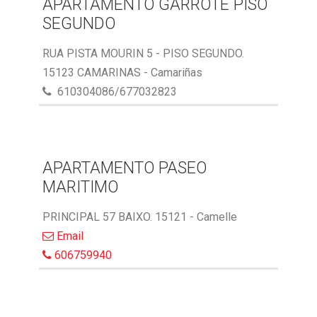
APARTAMENTO GARROTE PISO
SEGUNDO
RUA PISTA MOURIN 5 - PISO SEGUNDO.
15123 CAMARINAS - Camariñas
610304086/677032823
APARTAMENTO PASEO
MARITIMO
PRINCIPAL 57 BAIXO. 15121 - Camelle
Email
606759940