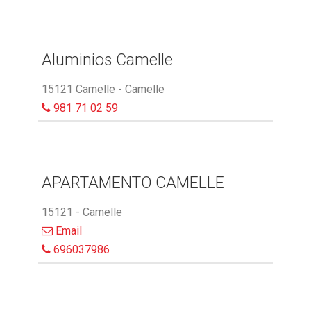
Aluminios Camelle
15121 Camelle - Camelle
981 71 02 59
APARTAMENTO CAMELLE
15121 - Camelle
Email
696037986