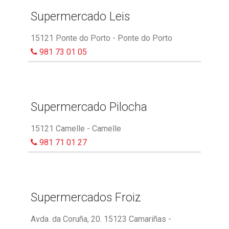
Supermercado Leis
15121 Ponte do Porto - Ponte do Porto
981 73 01 05
Supermercado Pilocha
15121 Camelle - Camelle
981 71 01 27
Supermercados Froiz
Avda. da Coruña, 20. 15123 Camariñas -