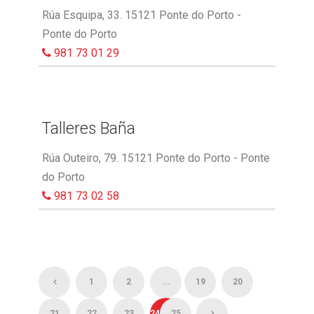
Rúa Esquipa, 33. 15121 Ponte do Porto -
Ponte do Porto
981 73 01 29
Talleres Baña
Rúa Outeiro, 79. 15121 Ponte do Porto - Ponte
do Porto
981 73 02 58
1
2
...
19
20
21
22
23
24
25