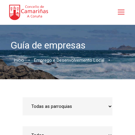
Guía de empresas
Inicio
•
Emprego e Desenvolvemento Local
•