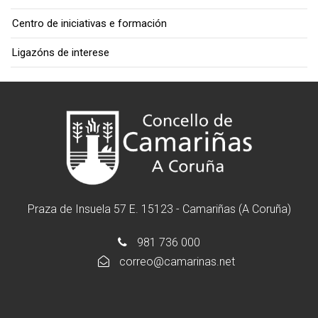
Centro de iniciativas e formación
Ligazóns de interese
Praza de Insuela 57 E. 15123 - Camariñas (A Coruña)
981 736 000
correo@camarinas.net