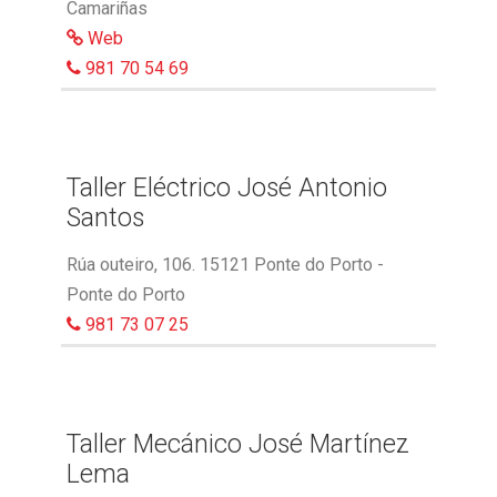
Camariñas
Web
981 70 54 69
Taller Eléctrico José Antonio
Santos
Rúa outeiro, 106. 15121 Ponte do Porto -
Ponte do Porto
981 73 07 25
Taller Mecánico José Martínez
Lema