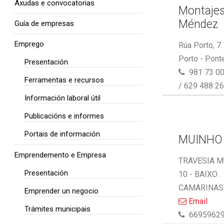
Axudas e convocatorias
Montaje
Méndez
Guía de empresas
Emprego
Rúa Porto, 7
Porto - Pont
Presentación
981 73 00
Ferramentas e recursos
/ 629 488 2
Información laboral útil
Publicacións e informes
Portais de información
MUINHO
Emprendemento e Empresa
TRAVESIA M
Presentación
10 - BAIXO .
CAMARINAS 
Emprender un negocio
Email
Trámites municipais
6695962