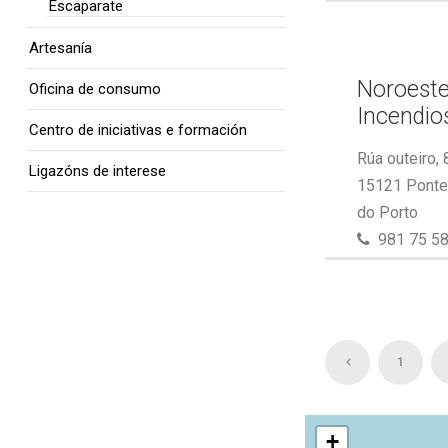
Escaparate
Artesanía
Noroeste
Oficina de consumo
Incendios
Centro de iniciativas e formación
Rúa outeiro, 
Ligazóns de interese
15121 Ponte 
do Porto
981 75 58
1
+