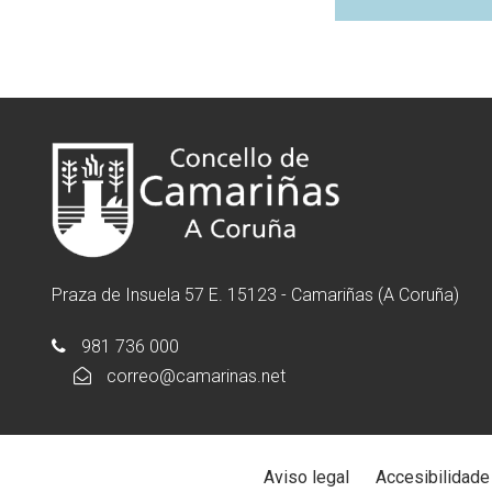
Praza de Insuela 57 E. 15123 - Camariñas (A Coruña)
981 736 000
correo@camarinas.net
Aviso legal
Accesibilidade