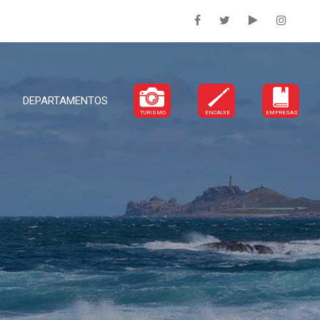
DEPARTAMENTOS
TURISMO
ENCAIXE
EMPRESAS