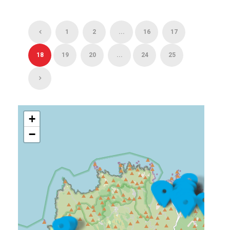
1
2
...
16
17
18
19
20
...
24
25
+
−