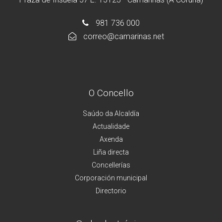
981 736 000
correo@camarinas.net
O Concello
Saúdo da Alcaldía
Actualidade
Axenda
Liña directa
Concellerías
Corporación municipal
Directorio