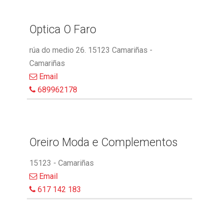
Optica O Faro
rúa do medio 26. 15123 Camariñas -
Camariñas
Email
689962178
Oreiro Moda e Complementos
15123 - Camariñas
Email
617 142 183