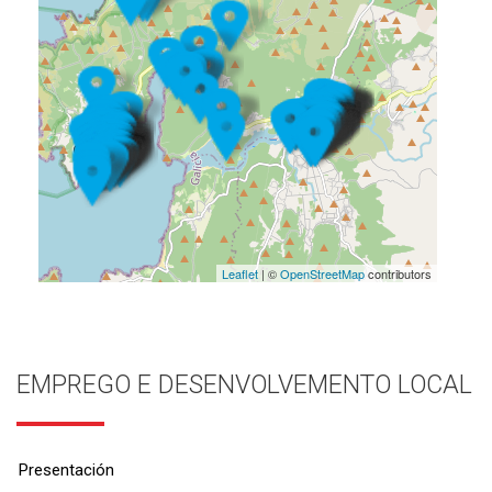
Leaflet
| ©
OpenStreetMap
contributors
EMPREGO E DESENVOLVEMENTO LOCAL
Presentación