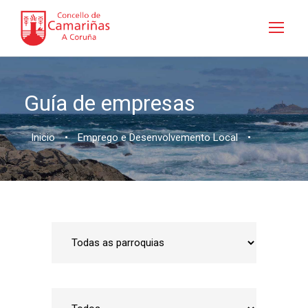
Guía de empresas
Inicio
•
Emprego e Desenvolvemento Local
•