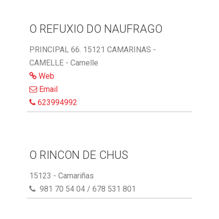
O REFUXIO DO NAUFRAGO
PRINCIPAL 66. 15121 CAMARINAS -
CAMELLE - Camelle
Web
Email
623994992
O RINCON DE CHUS
15123 - Camariñas
981 70 54 04 / 678 531 801