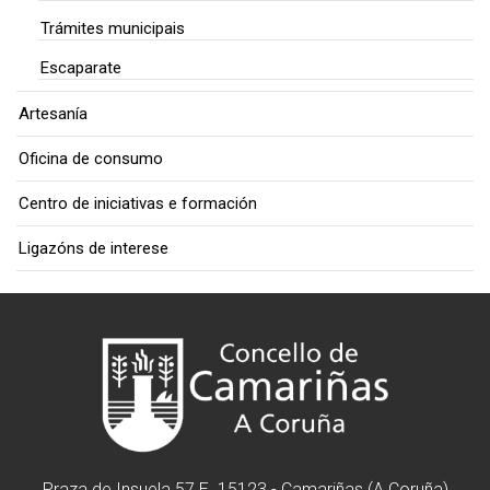
Trámites municipais
Escaparate
Artesanía
Oficina de consumo
Centro de iniciativas e formación
Ligazóns de interese
Praza de Insuela 57 E. 15123 - Camariñas (A Coruña)