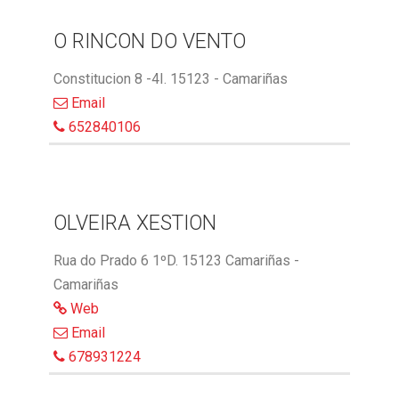
O RINCON DO VENTO
Constitucion 8 -4I. 15123 - Camariñas
Email
652840106
OLVEIRA XESTION
Rua do Prado 6 1ºD. 15123 Camariñas -
Camariñas
Web
Email
678931224