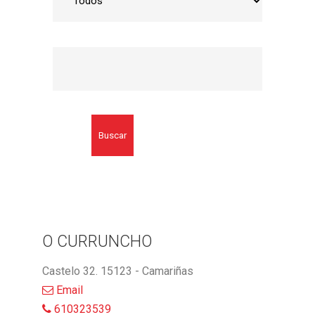
Buscar
O CURRUNCHO
Castelo 32. 15123 - Camariñas
Email
610323539