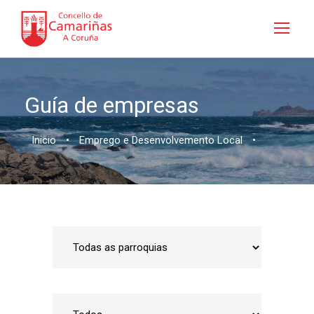
Guía de empresas
Inicio
•
Emprego e Desenvolvemento Local
•