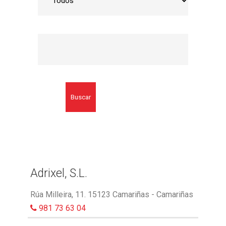
Buscar
Adrixel, S.L.
Rúa Milleira, 11. 15123 Camariñas - Camariñas
981 73 63 04