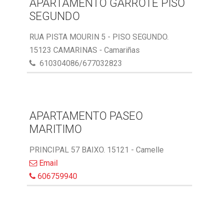
APARTAMENTO GARROTE PISO
SEGUNDO
RUA PISTA MOURIN 5 - PISO SEGUNDO.
15123 CAMARINAS - Camariñas
610304086/677032823
APARTAMENTO PASEO
MARITIMO
PRINCIPAL 57 BAIXO. 15121 - Camelle
Email
606759940