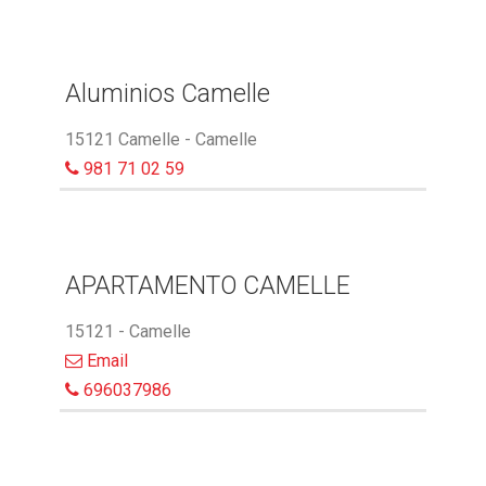
Aluminios Camelle
15121 Camelle - Camelle
981 71 02 59
APARTAMENTO CAMELLE
15121 - Camelle
Email
696037986