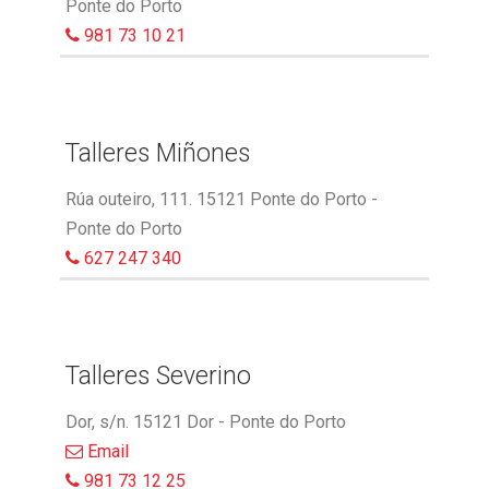
Ponte do Porto
981 73 10 21
Talleres Miñones
Rúa outeiro, 111. 15121 Ponte do Porto -
Ponte do Porto
627 247 340
Talleres Severino
Dor, s/n. 15121 Dor - Ponte do Porto
Email
981 73 12 25