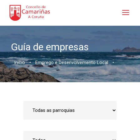
Guía de empresas
Inicio
•
Emprego e Desenvolvemento Local
•