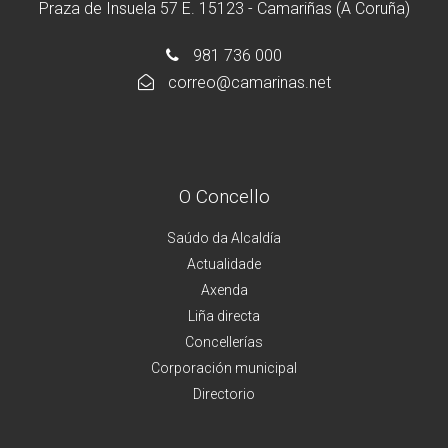
Praza de Insuela 57 E. 15123 - Camariñas (A Coruña)
981 736 000
correo@camarinas.net
O Concello
Saúdo da Alcaldía
Actualidade
Axenda
Liña directa
Concellerías
Corporación municipal
Directorio