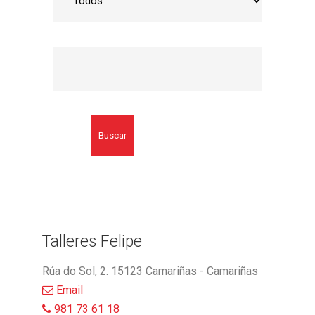
Buscar
Talleres Felipe
Rúa do Sol, 2. 15123 Camariñas - Camariñas
Email
981 73 61 18