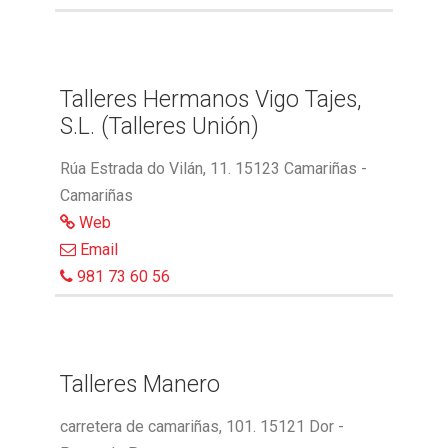
Talleres Hermanos Vigo Tajes,
S.L. (Talleres Unión)
Rúa Estrada do Vilán, 11. 15123 Camariñas -
Camariñas
Web
Email
981 73 60 56
Talleres Manero
carretera de camariñas, 101. 15121 Dor -