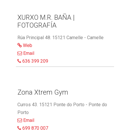
XURXO M.R. BAÑA |
FOTOGRAFÍA
Rúa Principal 48. 15121 Camelle - Camelle
Web
Email
636 399 209
Zona Xtrem Gym
Curros 43. 15121 Ponte do Porto - Ponte do
Porto
Email
699 870 007