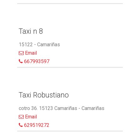
Taxi n 8
15122 - Camariñas
Email
667993597
Taxi Robustiano
cotro 36. 15123 Camariñas - Camariñas
Email
629519272