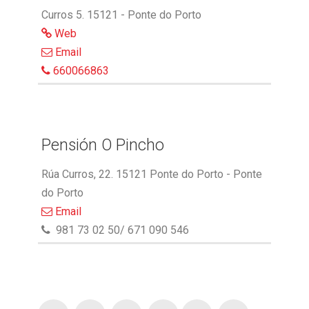
Curros 5. 15121 - Ponte do Porto
Web
Email
660066863
Pensión O Pincho
Rúa Curros, 22. 15121 Ponte do Porto - Ponte
do Porto
Email
981 73 02 50/ 671 090 546