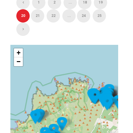
1
2
...
18
19
20
21
22
...
24
25
+
−