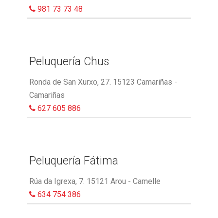
981 73 73 48
Peluquería Chus
Ronda de San Xurxo, 27. 15123 Camariñas -
Camariñas
627 605 886
Peluquería Fátima
Rúa da Igrexa, 7. 15121 Arou - Camelle
634 754 386