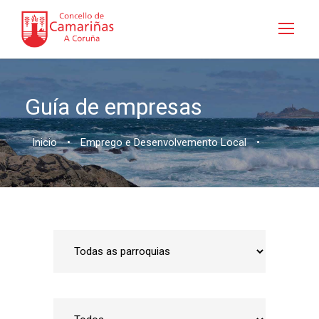
Guía de empresas
Inicio
•
Emprego e Desenvolvemento Local
•