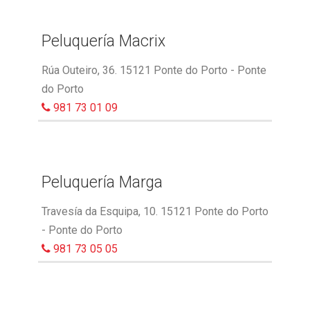
Peluquería Macrix
Rúa Outeiro, 36. 15121 Ponte do Porto - Ponte
do Porto
981 73 01 09
Peluquería Marga
Travesía da Esquipa, 10. 15121 Ponte do Porto
- Ponte do Porto
981 73 05 05