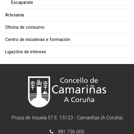
Escaparate
Artesanía
Oficina de consumo
Centro de iniciativas e formación
Ligazóns de interese
Praza de Insuela 57 E. 15123 - Camariñas (A Coruña)
981 736 000