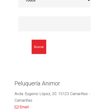
Buscar
Peluquería Animor
Avda. Eugenio López, 20. 15123 Camariñas -
Camariñas
Email