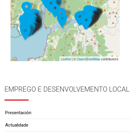
Leaflet
| ©
OpenStreetMap
contributors
EMPREGO E DESENVOLVEMENTO LOCAL
Presentación
Actualidade