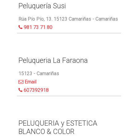
Peluquería Susi
Rúa Pío Pío, 13. 15123 Camariñas - Camariñas
981 73 71 80
Peluqueria La Faraona
15123 - Camariñas
Email
607392918
PELUQUERIA y ESTETICA
BLANCO & COLOR