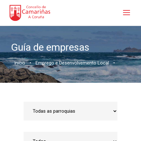
Guía de empresas
Inicio
•
Emprego e Desenvolvemento Local
•