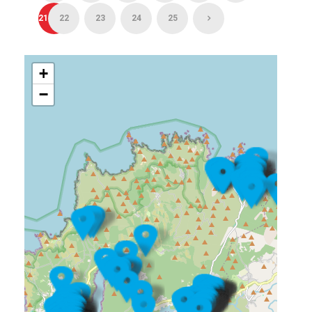
21
22
23
24
25
+
−