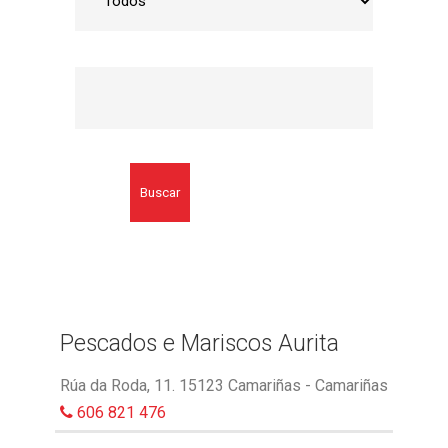
Buscar
Pescados e Mariscos Aurita
Rúa da Roda, 11. 15123 Camariñas - Camariñas
606 821 476