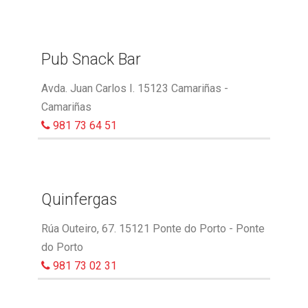
Pub Snack Bar
Avda. Juan Carlos I. 15123 Camariñas -
Camariñas
981 73 64 51
Quinfergas
Rúa Outeiro, 67. 15121 Ponte do Porto - Ponte
do Porto
981 73 02 31