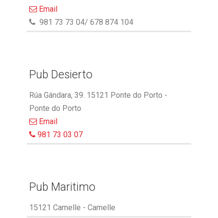
Email
981 73 73 04/ 678 874 104
Pub Desierto
Rúa Gándara, 39. 15121 Ponte do Porto -
Ponte do Porto
Email
981 73 03 07
Pub Maritimo
15121 Camelle - Camelle