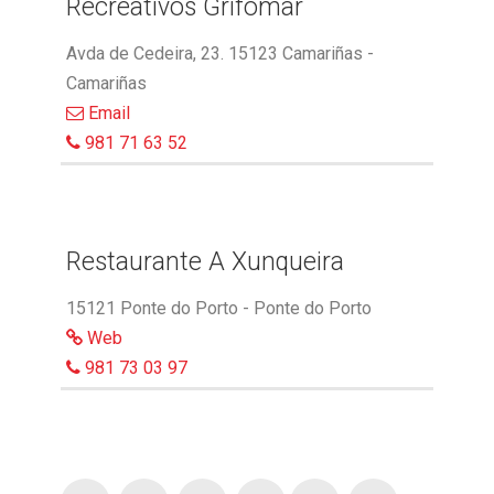
Recreativos Grifomar
Avda de Cedeira, 23. 15123 Camariñas -
Camariñas
Email
981 71 63 52
Restaurante A Xunqueira
15121 Ponte do Porto - Ponte do Porto
Web
981 73 03 97