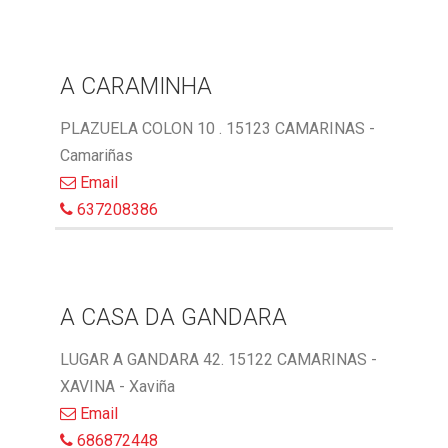
A CARAMINHA
PLAZUELA COLON 10 . 15123 CAMARINAS -
Camariñas
Email
637208386
A CASA DA GANDARA
LUGAR A GANDARA 42. 15122 CAMARINAS -
XAVINA - Xaviña
Email
686872448