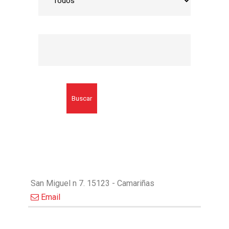
Buscar
San Miguel n 7. 15123 - Camariñas
Email