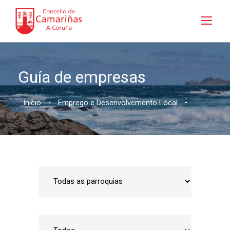
Guía de empresas
Inicio
•
Emprego e Desenvolvemento Local
•