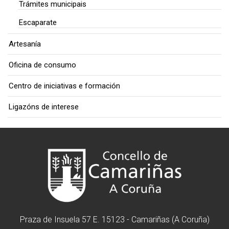
Trámites municipais
Escaparate
Artesanía
Oficina de consumo
Centro de iniciativas e formación
Ligazóns de interese
Praza de Insuela 57 E. 15123 - Camariñas (A Coruña)