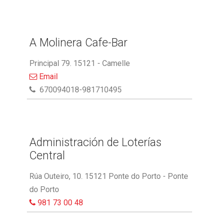
A Molinera Cafe-Bar
Principal 79. 15121 - Camelle
Email
670094018-981710495
Administración de Loterías
Central
Rúa Outeiro, 10. 15121 Ponte do Porto - Ponte
do Porto
981 73 00 48