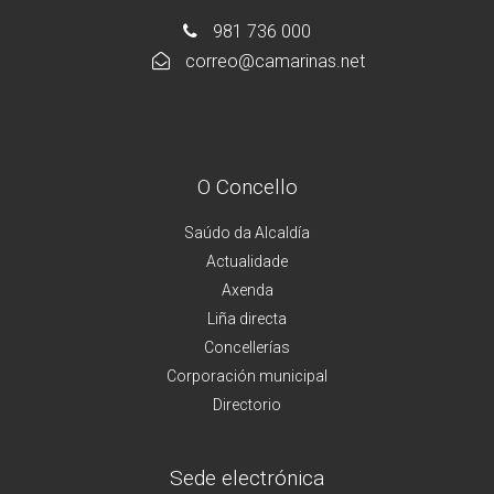
981 736 000
correo@camarinas.net
O Concello
Saúdo da Alcaldía
Actualidade
Axenda
Liña directa
Concellerías
Corporación municipal
Directorio
Sede electrónica