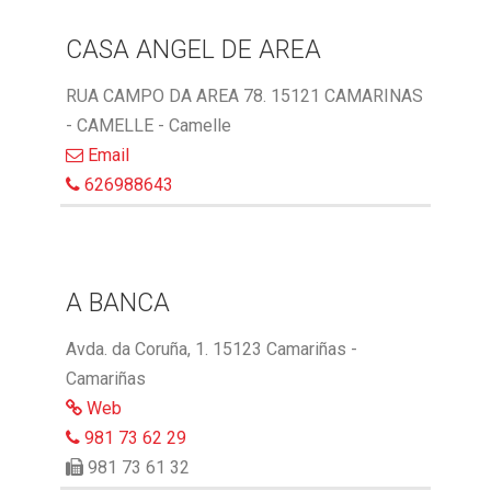
CASA ANGEL DE AREA
RUA CAMPO DA AREA 78. 15121 CAMARINAS
- CAMELLE - Camelle
Email
626988643
A BANCA
Avda. da Coruña, 1. 15123 Camariñas -
Camariñas
Web
981 73 62 29
981 73 61 32