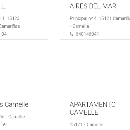
.L.
AIRES DEL MAR
 11. 15123
Principal nº 4. 15121 Camari
 Camariñas
- Camelle
 04
640146041
s Camelle
APARTAMENTO
CAMELLE
le - Camelle
 59
15121 - Camelle