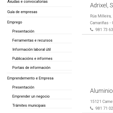
Axudas e convocatorias
Adrixel, S
Guía de empresas
Rúa Milleira,
Emprego
Camariñas -
981 73 63
Presentación
Ferramentas e recursos
Información laboral útil
Publicacións e informes
Portais de información
Emprendemento e Empresa
Presentación
Aluminio
Emprender un negocio
15121 Camel
Trámites municipais
981 71 02