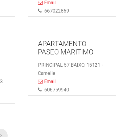
Email
667022869
APARTAMENTO
PASEO MARITIMO
PRINCIPAL 57 BAIXO. 15121 -
Camelle
AS
Email
606759940