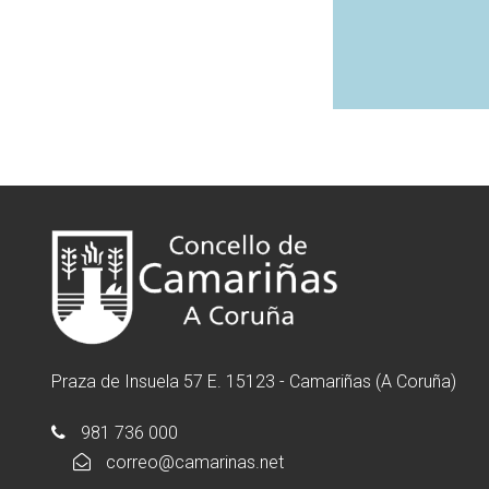
Praza de Insuela 57 E. 15123 - Camariñas (A Coruña)
981 736 000
correo@camarinas.net