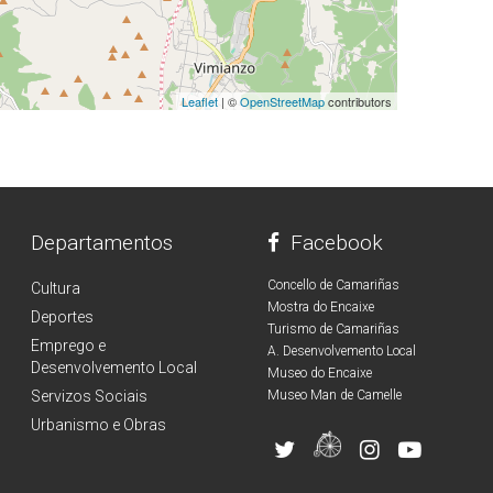
Leaflet
| ©
OpenStreetMap
contributors
Departamentos
Facebook
Concello de Camariñas
Cultura
Mostra do Encaixe
Deportes
Turismo de Camariñas
Emprego e
A. Desenvolvemento Local
Desenvolvemento Local
Museo do Encaixe
Servizos Sociais
Museo Man de Camelle
Urbanismo e Obras