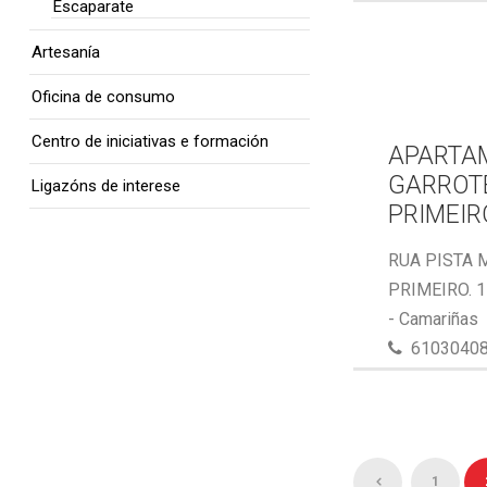
Escaparate
Artesanía
Oficina de consumo
Centro de iniciativas e formación
APARTA
GARROTE
Ligazóns de interese
PRIMEIR
RUA PISTA 
PRIMEIRO. 
- Camariñas
6103040
1