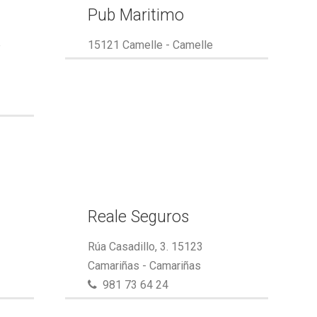
Pub Maritimo
e
15121 Camelle - Camelle
Reale Seguros
Rúa Casadillo, 3. 15123
Camariñas - Camariñas
981 73 64 24