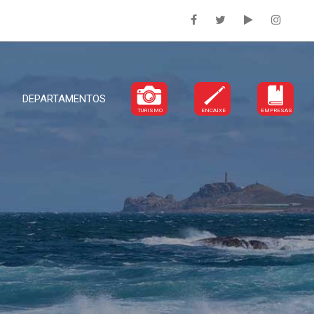
DEPARTAMENTOS
TURISMO
ENCAIXE
EMPRESAS