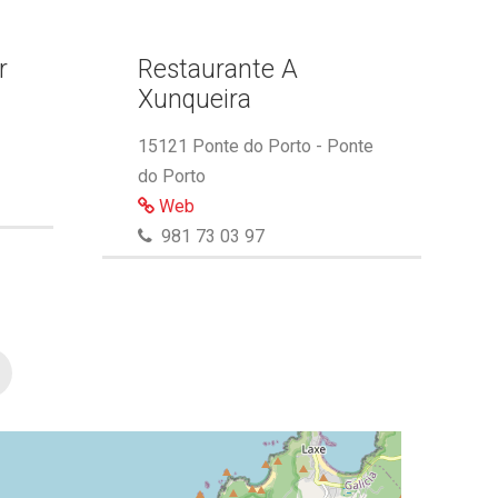
r
Restaurante A
Xunqueira
15121 Ponte do Porto - Ponte
do Porto
Web
981 73 03 97