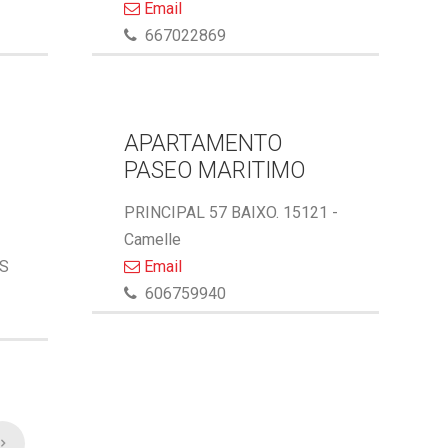
Email
667022869
APARTAMENTO
PASEO MARITIMO
PRINCIPAL 57 BAIXO. 15121 -
Camelle
AS
Email
606759940