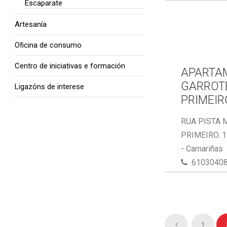
Escaparate
Artesanía
Oficina de consumo
Centro de iniciativas e formación
APARTA
GARROTE
Ligazóns de interese
PRIMEIR
RUA PISTA 
PRIMEIRO. 
- Camariñas
6103040
1