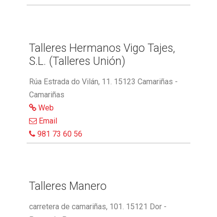
Talleres Hermanos Vigo Tajes,
S.L. (Talleres Unión)
Rúa Estrada do Vilán, 11. 15123 Camariñas -
Camariñas
Web
Email
981 73 60 56
Talleres Manero
carretera de camariñas, 101. 15121 Dor -