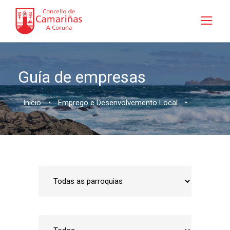
Guía de empresas
Inicio
•
Emprego e Desenvolvemento Local
•