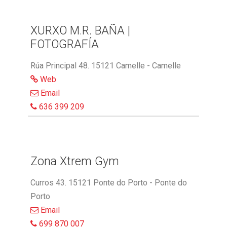
XURXO M.R. BAÑA |
FOTOGRAFÍA
Rúa Principal 48. 15121 Camelle - Camelle
Web
Email
636 399 209
Zona Xtrem Gym
Curros 43. 15121 Ponte do Porto - Ponte do
Porto
Email
699 870 007