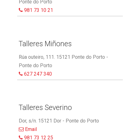
Ponte do Porto
981 73 10 21
Talleres Miñones
Rúa outeiro, 111. 15121 Ponte do Porto -
Ponte do Porto
627 247 340
Talleres Severino
Dor, s/n. 15121 Dor - Ponte do Porto
Email
981 73 12 25