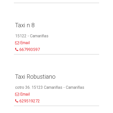
Taxi n 8
15122 - Camariñas
Email
667993597
Taxi Robustiano
cotro 36. 15123 Camariñas - Camariñas
Email
629519272