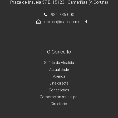
Praza de Insuela 57 E. 15123 - Camariñas (A Coruña)
981 736 000
correo@camarinas.net
O Concello
Saúdo da Alcaldía
Actualidade
Axenda
Liña directa
Concellerías
Corporación municipal
Directorio