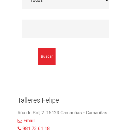
Buscar
Talleres Felipe
Rúa do Sol, 2. 15123 Camariñas - Camariñas
Email
981 73 61 18