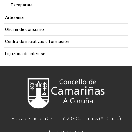
Escaparate
Artesanía
Oficina de consumo
Centro de iniciativas e formación
Ligazóns de interese
Praza de Insuela 57 E. 15123 - Camariñas (A Coruña)