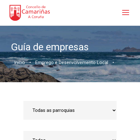
Guía de empresas
Inicio
•
Emprego e Desenvolvemento Local
•