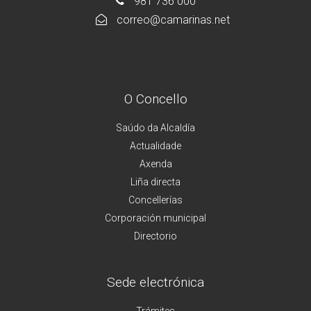
981 736 000
correo@camarinas.net
O Concello
Saúdo da Alcaldía
Actualidade
Axenda
Liña directa
Concellerías
Corporación municipal
Directorio
Sede electrónica
Trámites