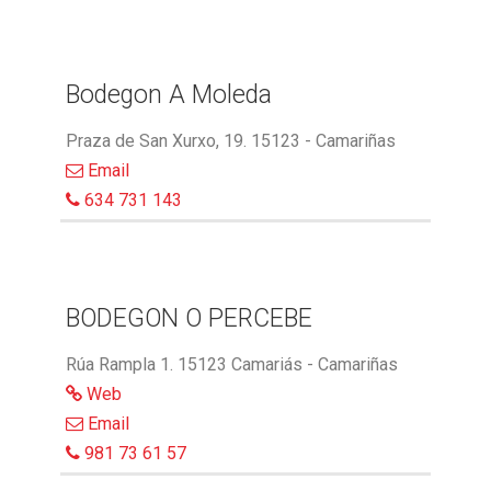
Bodegon A Moleda
Praza de San Xurxo, 19. 15123 - Camariñas
Email
634 731 143
BODEGON O PERCEBE
Rúa Rampla 1. 15123 Camariás - Camariñas
Web
Email
981 73 61 57