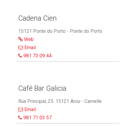
Cadena Cien
15121 Ponte do Porto - Ponte do Porto
Web
Email
981 73 09 44
Café Bar Galicia
Rúa Principal, 25. 15121 Arou - Camelle
Email
981 71 03 57