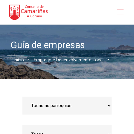
Guía de empresas
Inicio
•
Emprego e Desenvolvemento Local
•