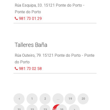
Rúa Esquipa, 33. 15121 Ponte do Porto -
Ponte do Porto
981 73 01 29
Talleres Baña
Rúa Outeiro, 79. 15121 Ponte do Porto - Ponte
do Porto
981 73 02 58
1
2
...
19
20
21
22
23
24
25