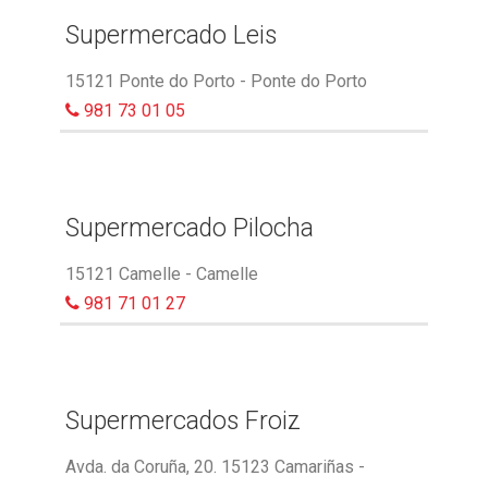
Supermercado Leis
15121 Ponte do Porto - Ponte do Porto
981 73 01 05
Supermercado Pilocha
15121 Camelle - Camelle
981 71 01 27
Supermercados Froiz
Avda. da Coruña, 20. 15123 Camariñas -