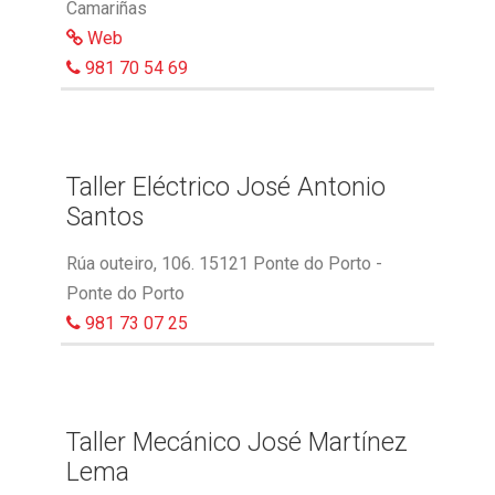
Camariñas
Web
981 70 54 69
Taller Eléctrico José Antonio
Santos
Rúa outeiro, 106. 15121 Ponte do Porto -
Ponte do Porto
981 73 07 25
Taller Mecánico José Martínez
Lema