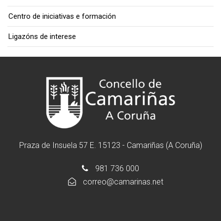
Centro de iniciativas e formación
Ligazóns de interese
Praza de Insuela 57 E. 15123 - Camariñas (A Coruña)
981 736 000
correo@camarinas.net