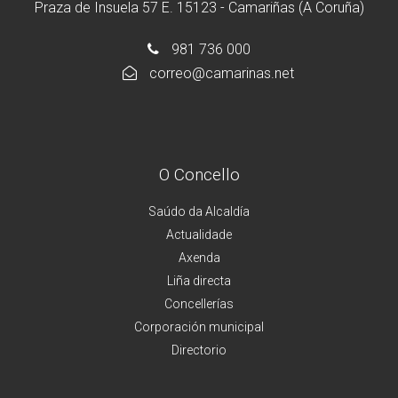
Praza de Insuela 57 E. 15123 - Camariñas (A Coruña)
981 736 000
correo@camarinas.net
O Concello
Saúdo da Alcaldía
Actualidade
Axenda
Liña directa
Concellerías
Corporación municipal
Directorio