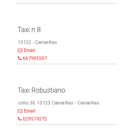
Taxi n 8
15122 - Camariñas
Email
667993597
Taxi Robustiano
cotro 36. 15123 Camariñas - Camariñas
Email
629519272