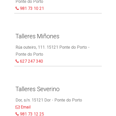
Ponte do Porto
981 73 10 21
Talleres Miñones
Rúa outeiro, 111. 15121 Ponte do Porto -
Ponte do Porto
627 247 340
Talleres Severino
Dor, s/n. 15121 Dor - Ponte do Porto
Email
981 73 12 25