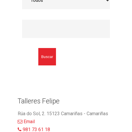
Buscar
Talleres Felipe
Rúa do Sol, 2. 15123 Camariñas - Camariñas
Email
981 73 61 18