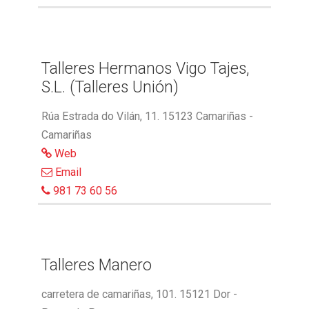
Talleres Hermanos Vigo Tajes,
S.L. (Talleres Unión)
Rúa Estrada do Vilán, 11. 15123 Camariñas -
Camariñas
Web
Email
981 73 60 56
Talleres Manero
carretera de camariñas, 101. 15121 Dor -