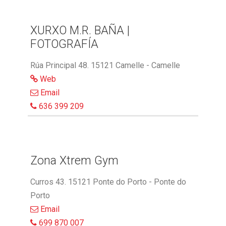
XURXO M.R. BAÑA |
FOTOGRAFÍA
Rúa Principal 48. 15121 Camelle - Camelle
Web
Email
636 399 209
Zona Xtrem Gym
Curros 43. 15121 Ponte do Porto - Ponte do
Porto
Email
699 870 007