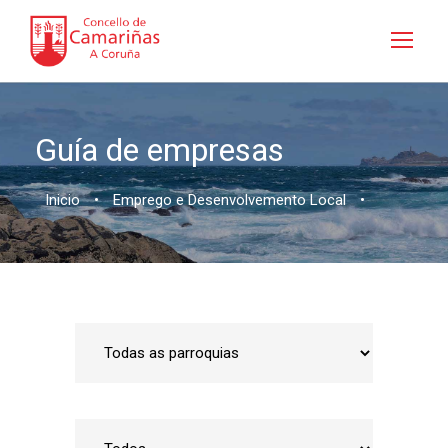
Guía de empresas
Inicio
•
Emprego e Desenvolvemento Local
•