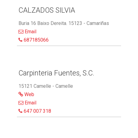
CALZADOS SILVIA
Buria 16 Baixo Dereita. 15123 - Camariñas
Email
687185066
Carpinteria Fuentes, S.C.
15121 Camelle - Camelle
Web
Email
647 007 318