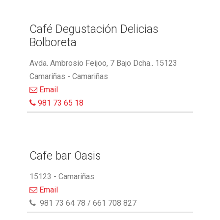
Café Degustación Delicias
Bolboreta
Avda. Ambrosio Feijoo, 7 Bajo Dcha.. 15123
Camariñas - Camariñas
Email
981 73 65 18
Cafe bar Oasis
15123 - Camariñas
Email
981 73 64 78 / 661 708 827