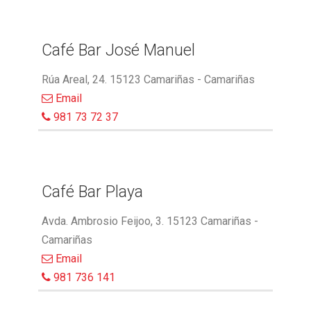
Café Bar José Manuel
Rúa Areal, 24. 15123 Camariñas - Camariñas
Email
981 73 72 37
Café Bar Playa
Avda. Ambrosio Feijoo, 3. 15123 Camariñas -
Camariñas
Email
981 736 141