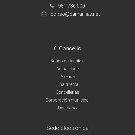
981 736 000
correo@camarinas.net
O Concello
Saúdo da Alcaldía
Actualidade
Axenda
Liña directa
Concellerías
Corporación municipal
Directorio
Sede electrónica