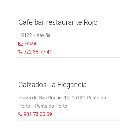
Cafe bar restaurante Rojo
15122 - Xaviña
Email
722 38 77 41
Calzados La Elegancia
Praza de San Roque, 10. 15121 Ponte do
Porto - Ponte do Porto
981 73 00 09