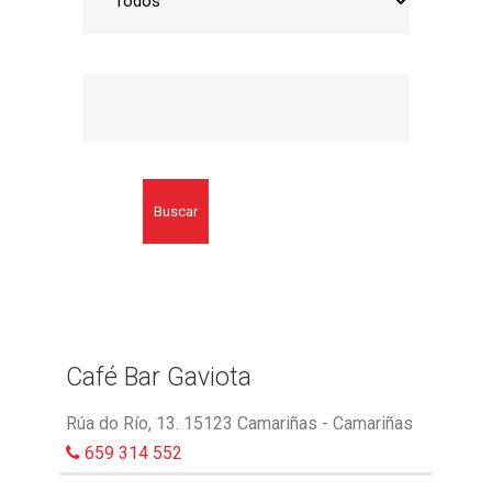
Buscar
Café Bar Gaviota
Rúa do Río, 13. 15123 Camariñas - Camariñas
659 314 552