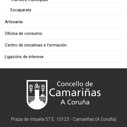
Escaparate
Artesanía
Oficina de consumo
Centro de iniciativas e formación
Ligazóns de interese
Praza de Insuela 57 E. 15123 - Camariñas (A Coruña)