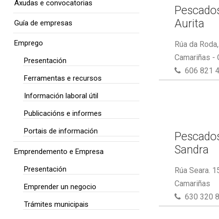
Axudas e convocatorias
Pescados
Aurita
Guía de empresas
Emprego
Rúa da Roda,
Camariñas -
Presentación
606 821 
Ferramentas e recursos
Información laboral útil
Publicacións e informes
Portais de información
Pescados
Sandra
Emprendemento e Empresa
Presentación
Rúa Seara. 1
Camariñas
Emprender un negocio
630 320 
Trámites municipais