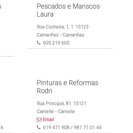
s
Pescados e Mariscos
Laura
Rúa Cocheira, 1, 1. 15123
Camariñas - Camariñas
605 219 605
Pinturas e Reformas
Rodri
Rúa Principal, 81. 15121
Camelle - Camelle
Email
44
619 471 908 / 981 71 01 44