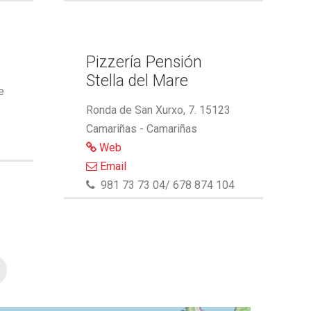
Pizzería Pensión
Stella del Mare
e
Ronda de San Xurxo, 7. 15123
Camariñas - Camariñas
Web
Email
981 73 73 04/ 678 874 104