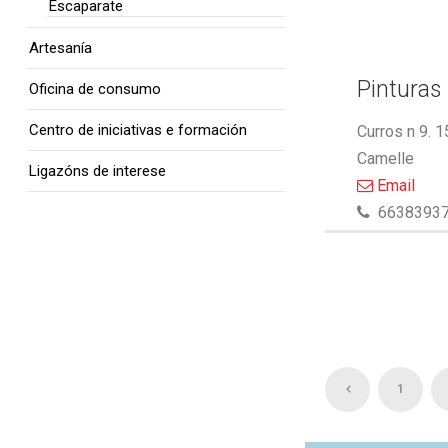
Escaparate
Artesanía
Pinturas 
Oficina de consumo
Centro de iniciativas e formación
Curros n 9. 
Camelle
Ligazóns de interese
Email
6638393
1