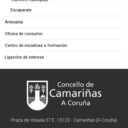
Escaparate
Artesanía
Oficina de consumo
Centro de iniciativas e formación
Ligazóns de interese
Praza de Insuela 57 E. 15123 - Camariñas (A Coruña)