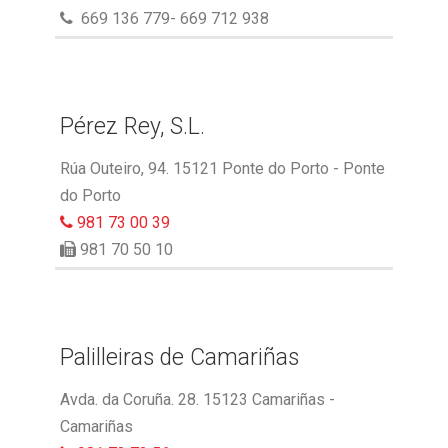
669 136 779- 669 712 938
Pérez Rey, S.L.
Rúa Outeiro, 94. 15121 Ponte do Porto - Ponte
do Porto
981 73 00 39
981 70 50 10
Palilleiras de Camariñas
Avda. da Coruña. 28. 15123 Camariñas -
Camariñas