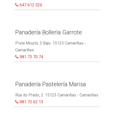
647 612 526
Panadería Bollería Garrote
Pista Mourín, 5 Bajo. 15123 Camariñas -
Camariñas
981 73 70 74
Panadería Pastelería Marisa
Rúa do Prado, 2. 15123 Camariñas - Camariñas
981 73 62 13