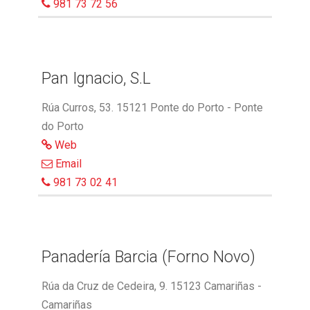
981 73 72 56
Pan Ignacio, S.L
Rúa Curros, 53. 15121 Ponte do Porto - Ponte
do Porto
Web
Email
981 73 02 41
Panadería Barcia (Forno Novo)
Rúa da Cruz de Cedeira, 9. 15123 Camariñas -
Camariñas