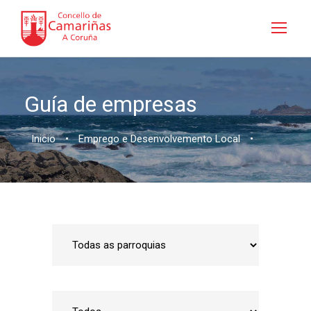
Guía de empresas
Inicio
•
Emprego e Desenvolvemento Local
•