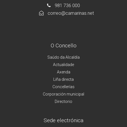
981 736 000
correo@camarinas.net
O Concello
Saúdo da Alcaldía
Actualidade
Axenda
Liña directa
Concellerías
Corporación municipal
Directorio
Sede electrónica