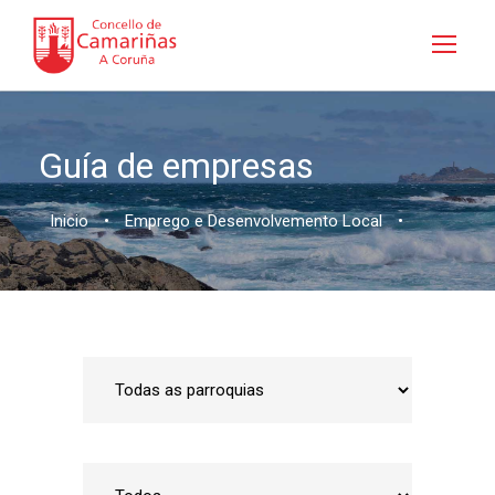
Guía de empresas
Inicio
•
Emprego e Desenvolvemento Local
•