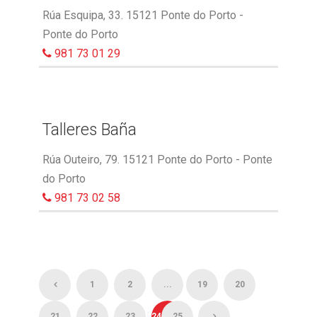
Rúa Esquipa, 33. 15121 Ponte do Porto -
Ponte do Porto
981 73 01 29
Talleres Baña
Rúa Outeiro, 79. 15121 Ponte do Porto - Ponte
do Porto
981 73 02 58
1
2
...
19
20
21
22
23
24
25