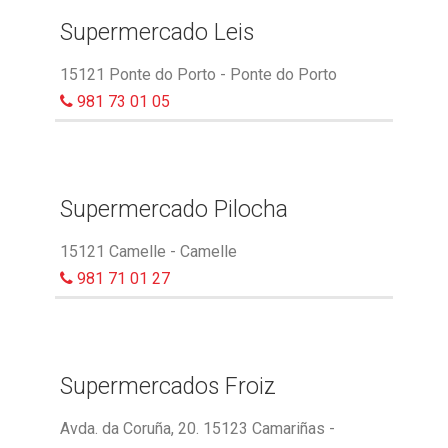
Supermercado Leis
15121 Ponte do Porto - Ponte do Porto
981 73 01 05
Supermercado Pilocha
15121 Camelle - Camelle
981 71 01 27
Supermercados Froiz
Avda. da Coruña, 20. 15123 Camariñas -