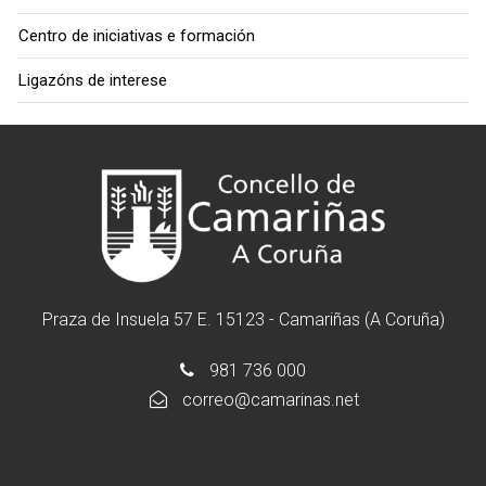
Centro de iniciativas e formación
Ligazóns de interese
Praza de Insuela 57 E. 15123 - Camariñas (A Coruña)
981 736 000
correo@camarinas.net