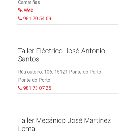
Camariñas
Web
981 70 54 69
Taller Eléctrico José Antonio
Santos
Rúa outeiro, 106. 15121 Ponte do Porto -
Ponte do Porto
981 73 07 25
Taller Mecánico José Martínez
Lema