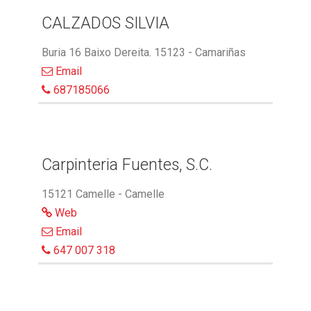
CALZADOS SILVIA
Buria 16 Baixo Dereita. 15123 - Camariñas
Email
687185066
Carpinteria Fuentes, S.C.
15121 Camelle - Camelle
Web
Email
647 007 318