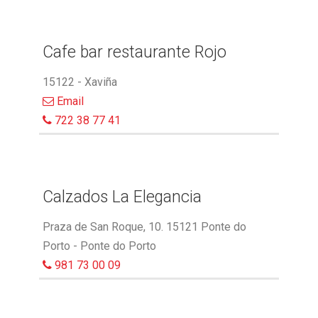
Cafe bar restaurante Rojo
15122 - Xaviña
Email
722 38 77 41
Calzados La Elegancia
Praza de San Roque, 10. 15121 Ponte do
Porto - Ponte do Porto
981 73 00 09