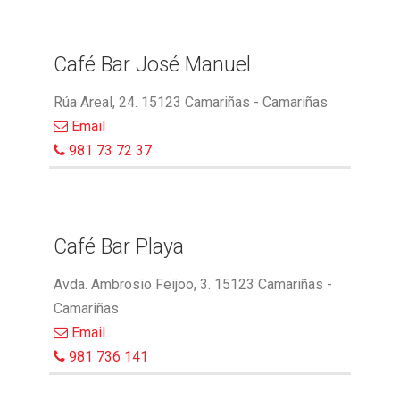
Café Bar José Manuel
Rúa Areal, 24. 15123 Camariñas - Camariñas
Email
981 73 72 37
Café Bar Playa
Avda. Ambrosio Feijoo, 3. 15123 Camariñas -
Camariñas
Email
981 736 141