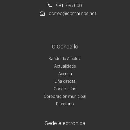
981 736 000
correo@camarinas.net
O Concello
Saúdo da Alcaldía
Actualidade
Axenda
Liña directa
Concellerías
Corporación municipal
Directorio
Sede electrónica