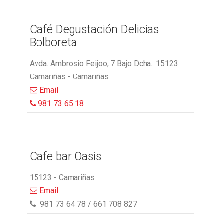
Café Degustación Delicias
Bolboreta
Avda. Ambrosio Feijoo, 7 Bajo Dcha.. 15123
Camariñas - Camariñas
Email
981 73 65 18
Cafe bar Oasis
15123 - Camariñas
Email
981 73 64 78 / 661 708 827