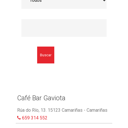
Buscar
Café Bar Gaviota
Rúa do Río, 13. 15123 Camariñas - Camariñas
659 314 552