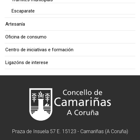
Escaparate
Artesanía
Oficina de consumo
Centro de iniciativas e formación
Ligazóns de interese
Praza de Insuela 57 E. 15123 - Camariñas (A Coruña)