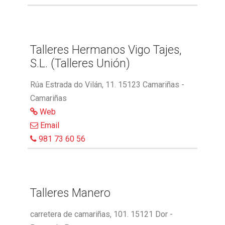
Talleres Hermanos Vigo Tajes,
S.L. (Talleres Unión)
Rúa Estrada do Vilán, 11. 15123 Camariñas -
Camariñas
Web
Email
981 73 60 56
Talleres Manero
carretera de camariñas, 101. 15121 Dor -