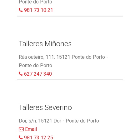
Ponte do Porto
981 73 10 21
Talleres Miñones
Rúa outeiro, 111. 15121 Ponte do Porto -
Ponte do Porto
627 247 340
Talleres Severino
Dor, s/n. 15121 Dor - Ponte do Porto
Email
981 73 12 25