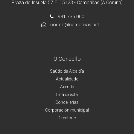
Praza de Insuela 57 E. 15123 - Camariñas (A Coruña)
981 736 000
correo@camarinas.net
O Concello
Saúdo da Alcaldía
Actualidade
Axenda
Liña directa
Concellerías
Corporación municipal
Directorio