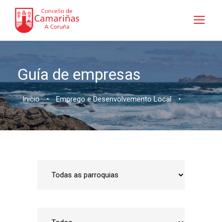
Guía de empresas
Inicio
•
Emprego e Desenvolvemento Local
•