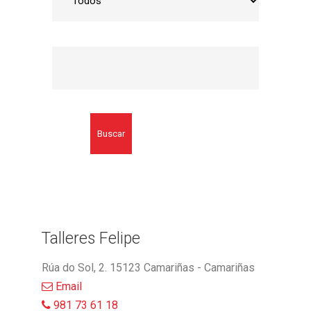
Buscar
Talleres Felipe
Rúa do Sol, 2. 15123 Camariñas - Camariñas
Email
981 73 61 18