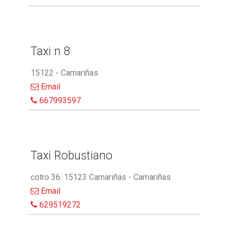
Taxi n 8
15122 - Camariñas
Email
667993597
Taxi Robustiano
cotro 36. 15123 Camariñas - Camariñas
Email
629519272