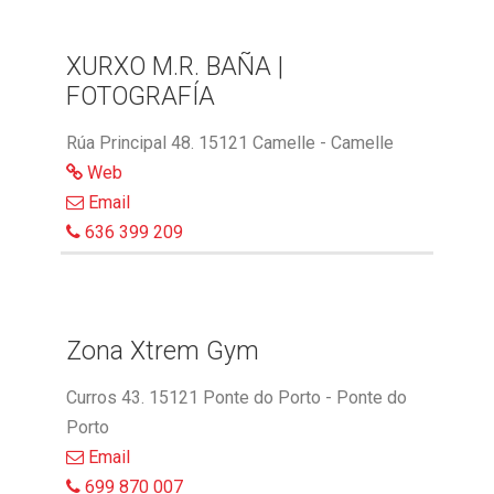
XURXO M.R. BAÑA |
FOTOGRAFÍA
Rúa Principal 48. 15121 Camelle - Camelle
Web
Email
636 399 209
Zona Xtrem Gym
Curros 43. 15121 Ponte do Porto - Ponte do
Porto
Email
699 870 007