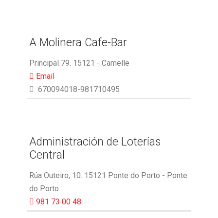
A Molinera Cafe-Bar
Principal 79. 15121 - Camelle
Email
670094018-981710495
Administración de Loterías
Central
Rúa Outeiro, 10. 15121 Ponte do Porto - Ponte
do Porto
981 73 00 48