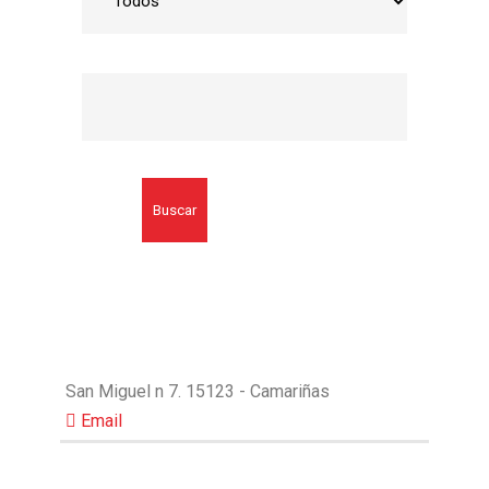
Buscar
San Miguel n 7. 15123 - Camariñas
Email