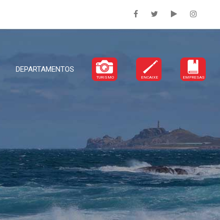
DEPARTAMENTOS
TURISMO
ENCAIXE
EMPRESAS