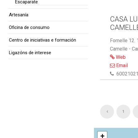
Escaparate
Artesanía
CASA LU
CAMELL
Oficina de consumo
Centro de iniciativas e formación
Fornelle 12.
Camelle - Ca
Ligazóns de interese
Web
Email
6002102
1
+