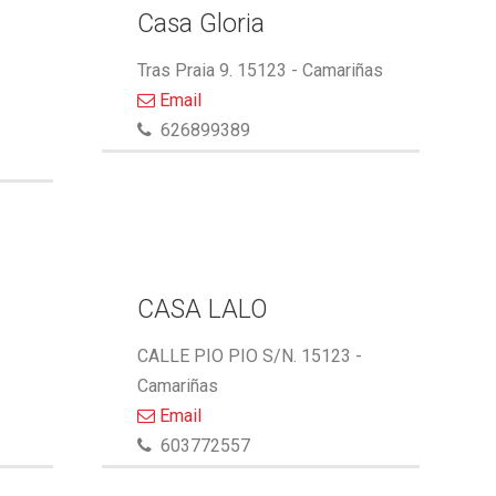
Casa Gloria
Tras Praia 9. 15123 - Camariñas
Email
626899389
A
CASA LALO
CALLE PIO PIO S/N. 15123 -
Camariñas
Email
603772557