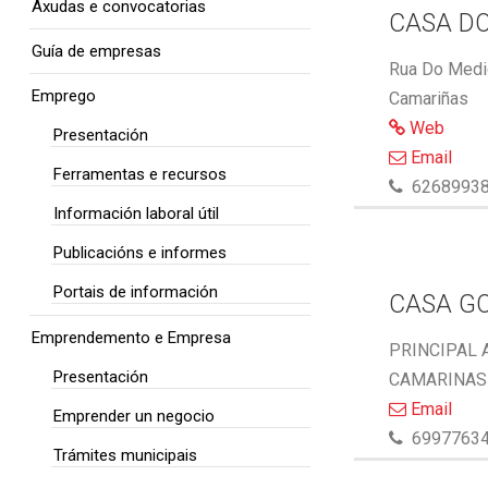
Axudas e convocatorias
CASA DO
Guía de empresas
Rua Do Medio
Emprego
Camariñas
Web
Presentación
Email
Ferramentas e recursos
6268993
Información laboral útil
Publicacións e informes
Portais de información
CASA G
Emprendemento e Empresa
PRINCIPAL 
Presentación
CAMARINAS 
Email
Emprender un negocio
6997763
Trámites municipais