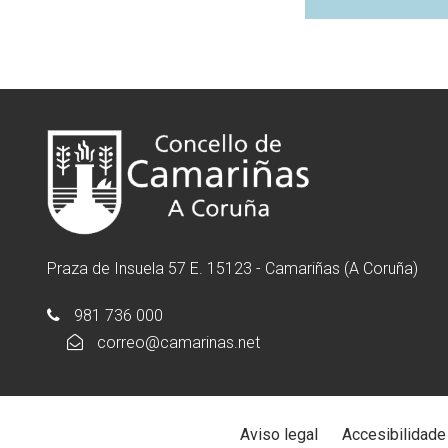
Praza de Insuela 57 E. 15123 - Camariñas (A Coruña)
981 736 000
correo@camarinas.net
Aviso legal
Accesibilidade