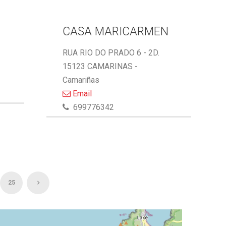
CASA MARICARMEN
RUA RIO DO PRADO 6 - 2D.
15123 CAMARINAS -
Camariñas
Email
699776342
25