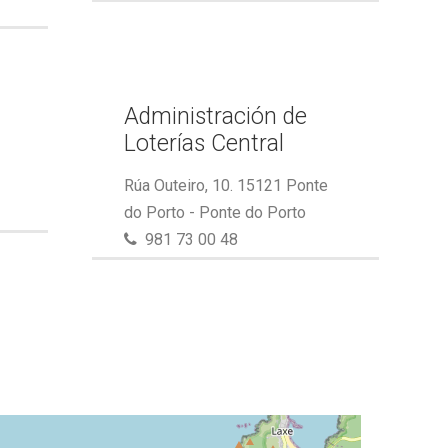
Administración de
Loterías Central
Rúa Outeiro, 10. 15121 Ponte
do Porto - Ponte do Porto
981 73 00 48