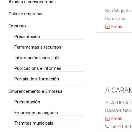
Axudas e convocatorias
San Miguel n
Guía de empresas
Camariñas
Emprego
Email
Presentación
Ferramentas e recursos
Información laboral útil
Publicacións e informes
Portais de información
A CARA
Emprendemento e Empresa
Presentación
PLAZUELA C
CAMARINAS 
Emprender un negocio
Email
Trámites municipais
6372083