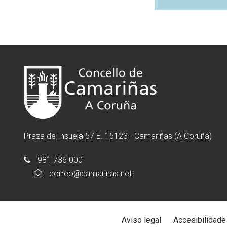
Praza de Insuela 57 E. 15123 - Camariñas (A Coruña)
981 736 000
correo@camarinas.net
Aviso legal
Accesibilidade