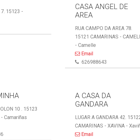
CASA ANGEL DE
 7. 15123 -
AREA
RUA CAMPO DA AREA 78.
15121 CAMARINAS - CAMEL
- Camelle
Email
626988643
MINHA
A CASA DA
GANDARA
OLON 10 . 15123
- Camariñas
LUGAR A GANDARA 42. 1512
CAMARINAS - XAVINA - Xavi
86
Email