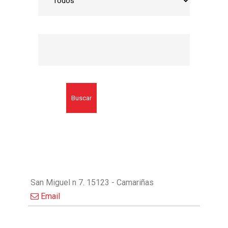
Buscar
San Miguel n 7. 15123 - Camariñas
Email