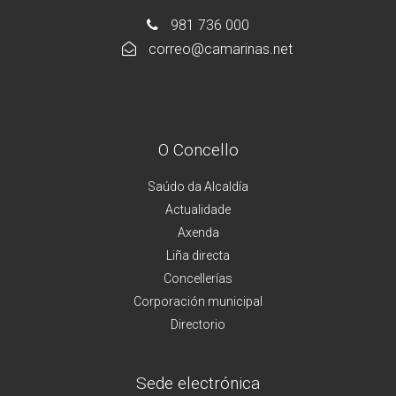
981 736 000
correo@camarinas.net
O Concello
Saúdo da Alcaldía
Actualidade
Axenda
Liña directa
Concellerías
Corporación municipal
Directorio
Sede electrónica