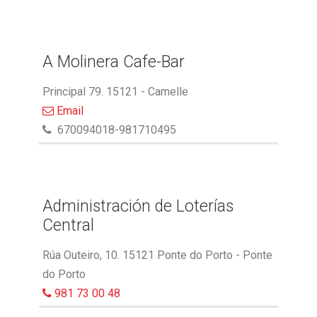
A Molinera Cafe-Bar
Principal 79. 15121 - Camelle
Email
670094018-981710495
Administración de Loterías
Central
Rúa Outeiro, 10. 15121 Ponte do Porto - Ponte
do Porto
981 73 00 48