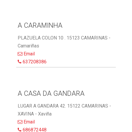
A CARAMINHA
PLAZUELA COLON 10 . 15123 CAMARINAS -
Camariñas
Email
637208386
A CASA DA GANDARA
LUGAR A GANDARA 42. 15122 CAMARINAS -
XAVINA - Xaviña
Email
686872448