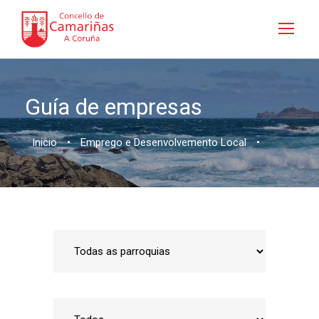
Guía de empresas
Inicio
•
Emprego e Desenvolvemento Local
•