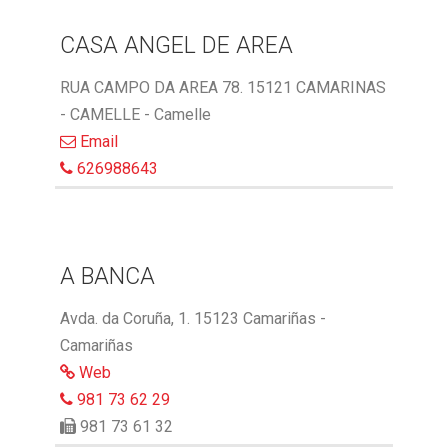
CASA ANGEL DE AREA
RUA CAMPO DA AREA 78. 15121 CAMARINAS
- CAMELLE - Camelle
Email
626988643
A BANCA
Avda. da Coruña, 1. 15123 Camariñas -
Camariñas
Web
981 73 62 29
981 73 61 32