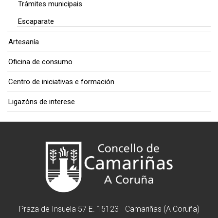
Trámites municipais
Escaparate
Artesanía
Oficina de consumo
Centro de iniciativas e formación
Ligazóns de interese
Praza de Insuela 57 E. 15123 - Camariñas (A Coruña)