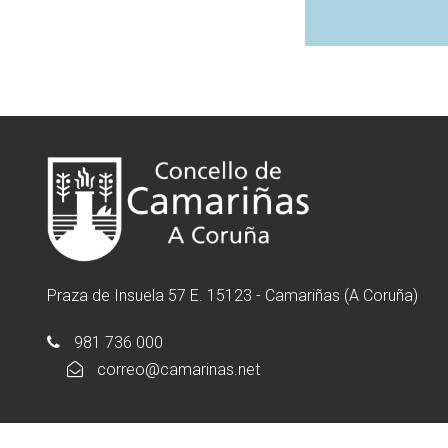
Praza de Insuela 57 E. 15123 - Camariñas (A Coruña)
981 736 000
correo@camarinas.net