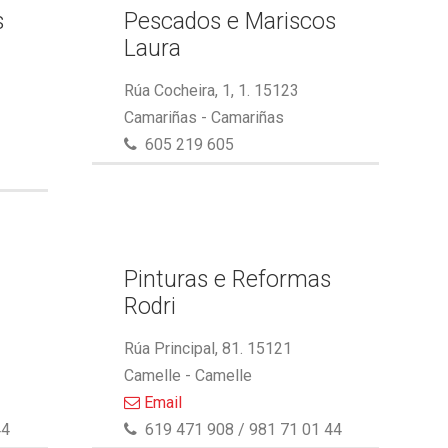
s
Pescados e Mariscos
Laura
Rúa Cocheira, 1, 1. 15123
Camariñas - Camariñas
605 219 605
Pinturas e Reformas
Rodri
Rúa Principal, 81. 15121
Camelle - Camelle
Email
44
619 471 908 / 981 71 01 44