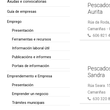
Axudas e convocatorias
Pescados
Aurita
Guía de empresas
Emprego
Rúa da Roda,
Camariñas -
Presentación
606 821 
Ferramentas e recursos
Información laboral útil
Publicacións e informes
Portais de información
Pescados
Sandra
Emprendemento e Empresa
Presentación
Rúa Seara. 1
Camariñas
Emprender un negocio
630 320 
Trámites municipais