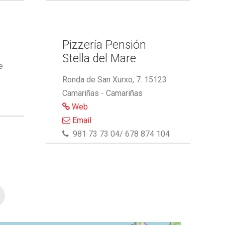
Pizzería Pensión
Stella del Mare
e
Ronda de San Xurxo, 7. 15123
Camariñas - Camariñas
Web
Email
981 73 73 04/ 678 874 104