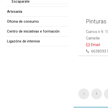
Escaparate
Artesanía
Pinturas 
Oficina de consumo
Centro de iniciativas e formación
Curros n 9. 
Camelle
Ligazóns de interese
Email
6638393
1