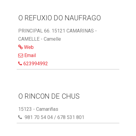
O REFUXIO DO NAUFRAGO
PRINCIPAL 66. 15121 CAMARINAS -
CAMELLE - Camelle
Web
Email
623994992
O RINCON DE CHUS
15123 - Camariñas
981 70 54 04 / 678 531 801