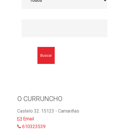
Buscar
O CURRUNCHO
Castelo 32. 15123 - Camariñas
Email
610323539