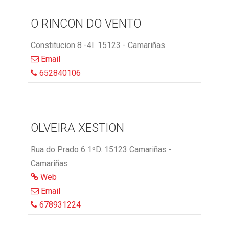
O RINCON DO VENTO
Constitucion 8 -4I. 15123 - Camariñas
Email
652840106
OLVEIRA XESTION
Rua do Prado 6 1ºD. 15123 Camariñas -
Camariñas
Web
Email
678931224