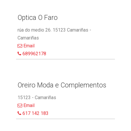
Optica O Faro
rúa do medio 26. 15123 Camariñas -
Camariñas
Email
689962178
Oreiro Moda e Complementos
15123 - Camariñas
Email
617 142 183