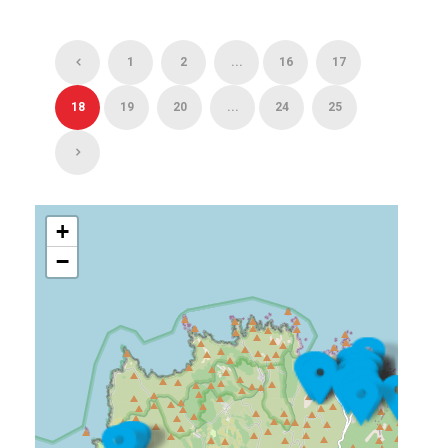
1
2
...
16
17
18
19
20
...
24
25
+
−