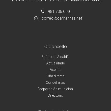
981 736 000
correo@camarinas.net
O Concello
Saúdo da Alcaldía
Actualidade
Axenda
Liña directa
Concellerías
Corporación municipal
Directorio