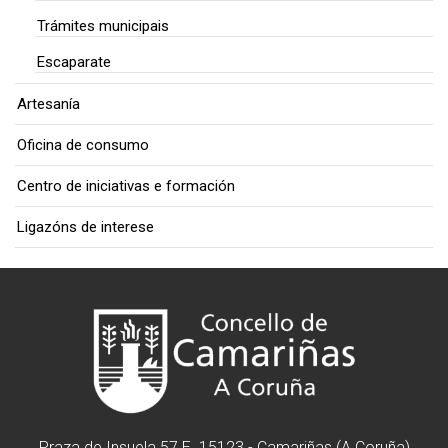
Trámites municipais
Escaparate
Artesanía
Oficina de consumo
Centro de iniciativas e formación
Ligazóns de interese
Praza de Insuela 57 E. 15123 - Camariñas (A Coruña)