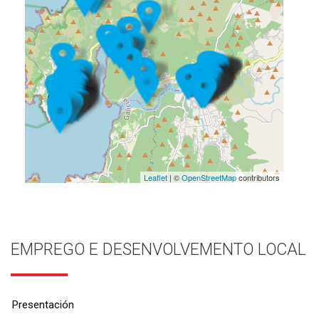
Leaflet
| ©
OpenStreetMap
contributors
EMPREGO E DESENVOLVEMENTO LOCAL
Presentación