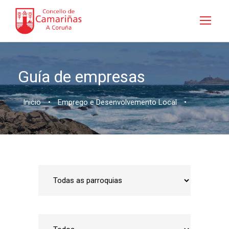
Guía de empresas
Inicio
•
Emprego e Desenvolvemento Local
•