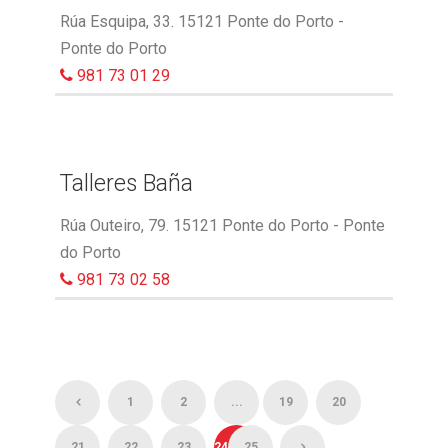
Rúa Esquipa, 33. 15121 Ponte do Porto -
Ponte do Porto
981 73 01 29
Talleres Baña
Rúa Outeiro, 79. 15121 Ponte do Porto - Ponte
do Porto
981 73 02 58
1
2
...
19
20
21
22
23
24
25