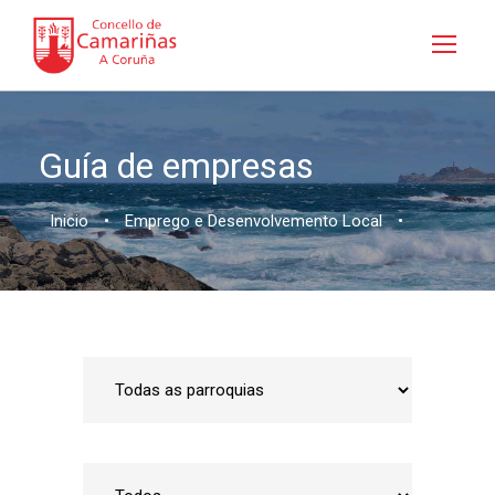
Guía de empresas
Inicio
•
Emprego e Desenvolvemento Local
•