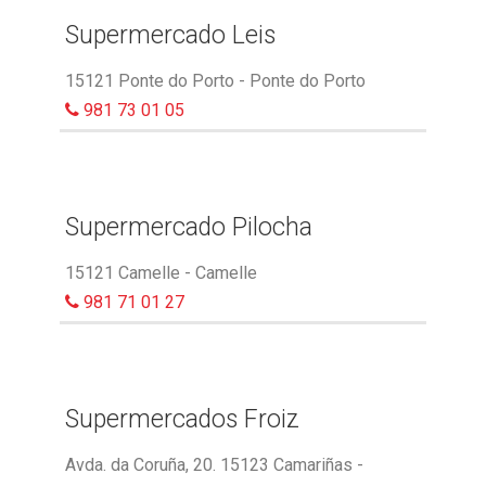
Supermercado Leis
15121 Ponte do Porto - Ponte do Porto
981 73 01 05
Supermercado Pilocha
15121 Camelle - Camelle
981 71 01 27
Supermercados Froiz
Avda. da Coruña, 20. 15123 Camariñas -