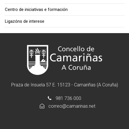
Centro de iniciativas e formación
Ligazóns de interese
Praza de Insuela 57 E. 15123 - Camariñas (A Coruña)
981 736 000
correo@camarinas.net