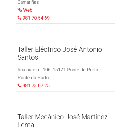
Camariñas
Web
981 70 54 69
Taller Eléctrico José Antonio
Santos
Rúa outeiro, 106. 15121 Ponte do Porto -
Ponte do Porto
981 73 07 25
Taller Mecánico José Martínez
Lema