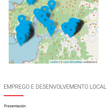
Leaflet
| ©
OpenStreetMap
contributors
EMPREGO E DESENVOLVEMENTO LOCAL
Presentación