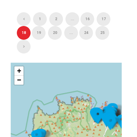
1
2
...
16
17
18
19
20
...
24
25
+
−