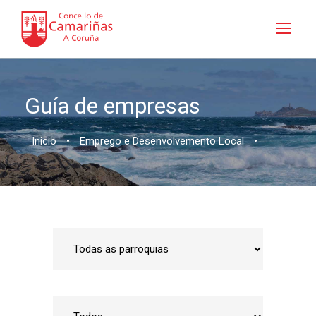
Guía de empresas
Inicio
•
Emprego e Desenvolvemento Local
•