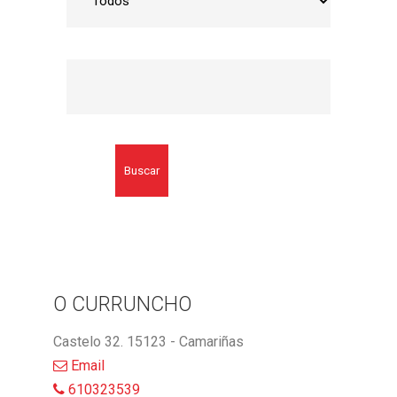
Buscar
O CURRUNCHO
Castelo 32. 15123 - Camariñas
Email
610323539