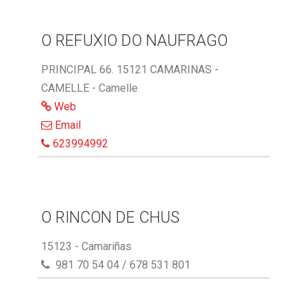
O REFUXIO DO NAUFRAGO
PRINCIPAL 66. 15121 CAMARINAS -
CAMELLE - Camelle
Web
Email
623994992
O RINCON DE CHUS
15123 - Camariñas
981 70 54 04 / 678 531 801