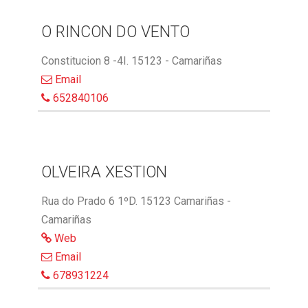
O RINCON DO VENTO
Constitucion 8 -4I. 15123 - Camariñas
Email
652840106
OLVEIRA XESTION
Rua do Prado 6 1ºD. 15123 Camariñas -
Camariñas
Web
Email
678931224