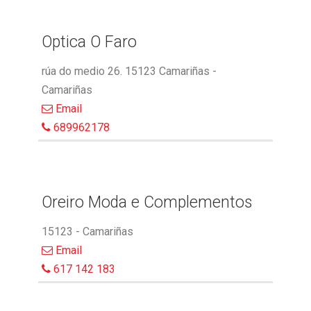
Optica O Faro
rúa do medio 26. 15123 Camariñas -
Camariñas
Email
689962178
Oreiro Moda e Complementos
15123 - Camariñas
Email
617 142 183