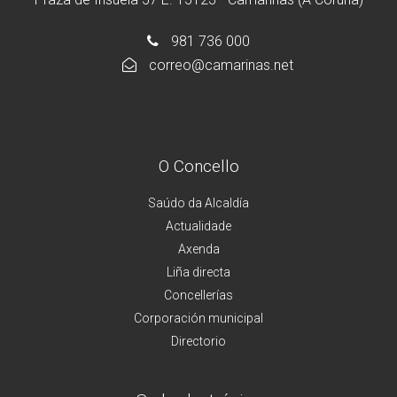
981 736 000
correo@camarinas.net
O Concello
Saúdo da Alcaldía
Actualidade
Axenda
Liña directa
Concellerías
Corporación municipal
Directorio