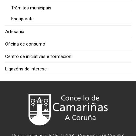
Trámites municipais
Escaparate
Artesanía
Oficina de consumo
Centro de iniciativas e formación
Ligazóns de interese
Praza de Insuela 57 E. 15123 - Camariñas (A Coruña)