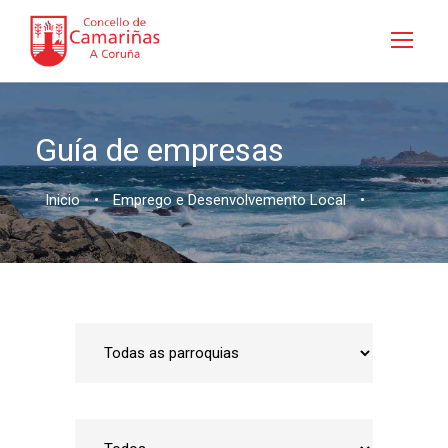
Guía de empresas
Inicio
•
Emprego e Desenvolvemento Local
•