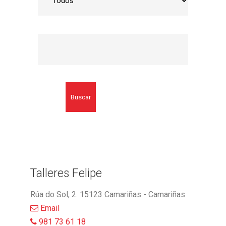
Buscar
Talleres Felipe
Rúa do Sol, 2. 15123 Camariñas - Camariñas
Email
981 73 61 18