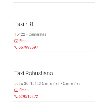
Taxi n 8
15122 - Camariñas
Email
667993597
Taxi Robustiano
cotro 36. 15123 Camariñas - Camariñas
Email
629519272