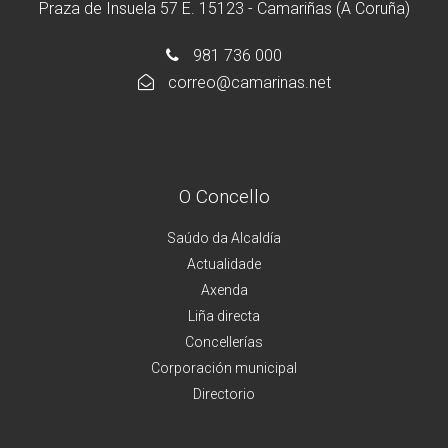
Praza de Insuela 57 E. 15123 - Camariñas (A Coruña)
981 736 000
correo@camarinas.net
O Concello
Saúdo da Alcaldía
Actualidade
Axenda
Liña directa
Concellerías
Corporación municipal
Directorio