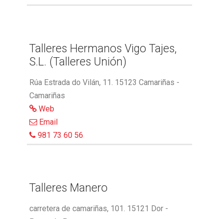
Talleres Hermanos Vigo Tajes,
S.L. (Talleres Unión)
Rúa Estrada do Vilán, 11. 15123 Camariñas -
Camariñas
Web
Email
981 73 60 56
Talleres Manero
carretera de camariñas, 101. 15121 Dor -