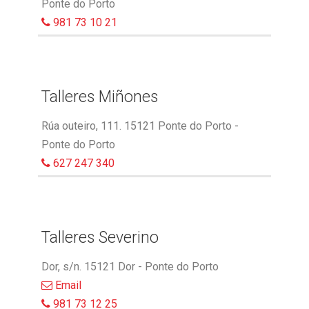
Ponte do Porto
981 73 10 21
Talleres Miñones
Rúa outeiro, 111. 15121 Ponte do Porto -
Ponte do Porto
627 247 340
Talleres Severino
Dor, s/n. 15121 Dor - Ponte do Porto
Email
981 73 12 25