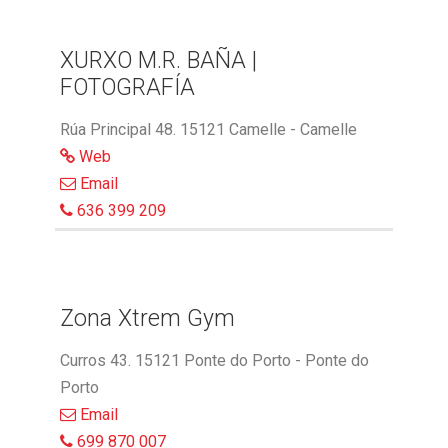
XURXO M.R. BAÑA |
FOTOGRAFÍA
Rúa Principal 48. 15121 Camelle - Camelle
Web
Email
636 399 209
Zona Xtrem Gym
Curros 43. 15121 Ponte do Porto - Ponte do
Porto
Email
699 870 007