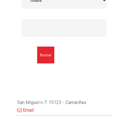
Buscar
San Miguel n 7. 15123 - Camariñas
Email