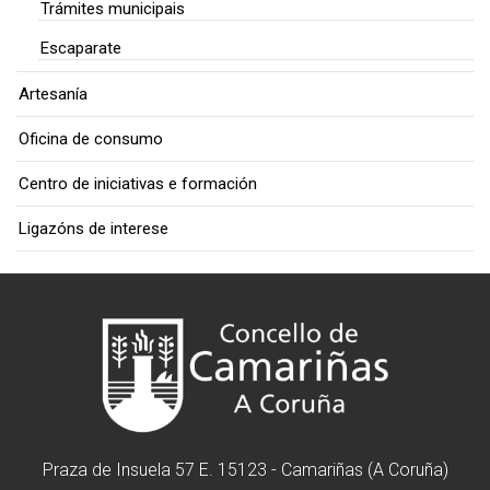
Trámites municipais
Escaparate
Artesanía
Oficina de consumo
Centro de iniciativas e formación
Ligazóns de interese
Praza de Insuela 57 E. 15123 - Camariñas (A Coruña)