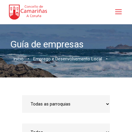
Guía de empresas
Inicio
•
Emprego e Desenvolvemento Local
•