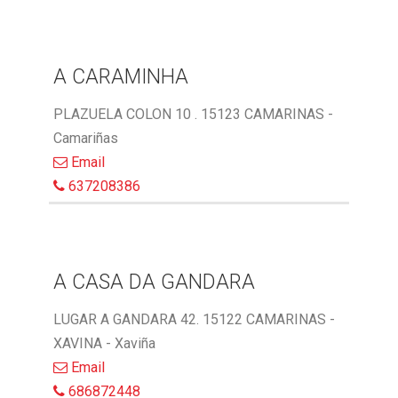
A CARAMINHA
PLAZUELA COLON 10 . 15123 CAMARINAS -
Camariñas
Email
637208386
A CASA DA GANDARA
LUGAR A GANDARA 42. 15122 CAMARINAS -
XAVINA - Xaviña
Email
686872448