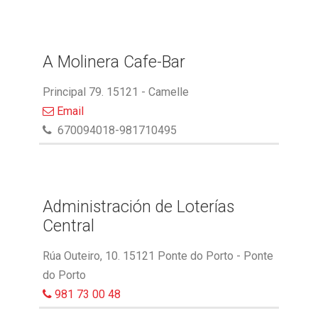
A Molinera Cafe-Bar
Principal 79. 15121 - Camelle
Email
670094018-981710495
Administración de Loterías
Central
Rúa Outeiro, 10. 15121 Ponte do Porto - Ponte
do Porto
981 73 00 48