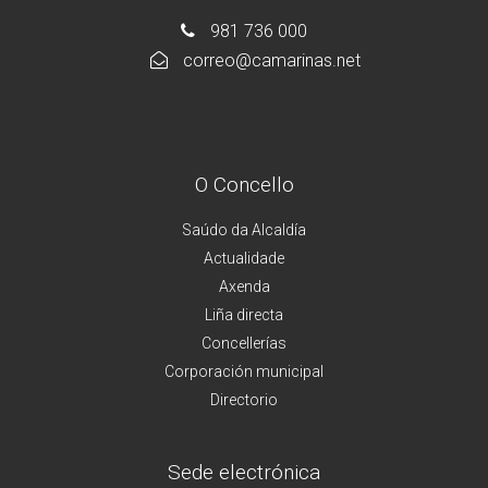
981 736 000
correo@camarinas.net
O Concello
Saúdo da Alcaldía
Actualidade
Axenda
Liña directa
Concellerías
Corporación municipal
Directorio
Sede electrónica