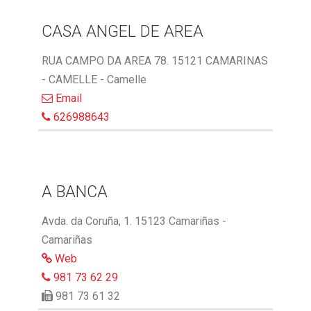
CASA ANGEL DE AREA
RUA CAMPO DA AREA 78. 15121 CAMARINAS
- CAMELLE - Camelle
Email
626988643
A BANCA
Avda. da Coruña, 1. 15123 Camariñas -
Camariñas
Web
981 73 62 29
981 73 61 32